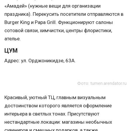
«Амадей» (нужные вещи для организации
праздника). Перекусить посетители отправляются в
Burger King и Papa Grill. Функционируют салоны
сотовой связи, химчистки, центры флористики,
ателье.
ЦУМ
Адрес: ул. Орджоникидзе, 63А.
Фото: tumen.arendator.ru
Красивый, уютный ТЦ, главным визуальным
достоинством которого является оформление
интерьера в светлых тонах. Присутствуют
нестандартные локации: магазины необычных
сувениров и смешных подарков, а также