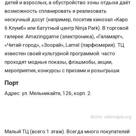
детей и взрослых, а обустройство зоны отдыха даёт
возможность спланировать и реализовать
нескучный досуг (например, посетив кинозал «Каро
6 Клумб» или батутный центр Ninja Park). В торговой
галерее: Amazinggame (электроника), «Галамарт»,
«Читай-город», «Зоорай», Lamel (парфюмерия). ТЦ
известен своей культурной программой: часто
проходят модные показы, флэшмобы, акции,
мероприятия, конкурсы с призами и розыгрыши.
Порт
Адрес: ул. Мельникайте, 126, корп. 2.
Фото: wikimapia.org
Малый ТЦ (всего 1 этаж). Всегда много покупателей