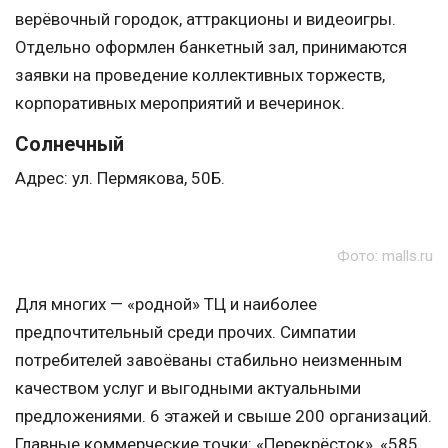
верёвочный городок, аттракционы и видеоигры.
Отдельно оформлен банкетный зал, принимаются
заявки на проведение коллективных торжеств,
корпоративных мероприятий и вечеринок.
Солнечный
Адрес: ул. Пермякова, 50Б.
Фото: malls.ru
Для многих — «родной» ТЦ и наиболее
предпочтительный среди прочих. Симпатии
потребителей завоёваны стабильно неизменным
качеством услуг и выгодными актуальными
предложениями. 6 этажей и свыше 200 организаций.
Главные коммерческие точки: «Перекрёсток», «585