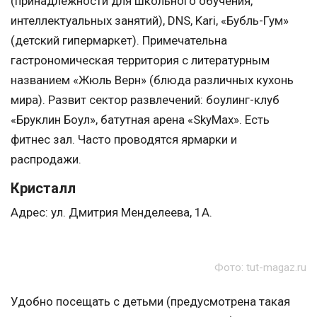
(принадлежности для школьного обучения,
интеллектуальных занятий), DNS, Kari, «Бубль-Гум»
(детский гипермаркет). Примечательна
гастрономическая территория с литературным
названием «Жюль Верн» (блюда различных кухонь
мира). Развит сектор развлечений: боулинг-клуб
«Бруклин Боул», батутная арена «SkyMax». Есть
фитнес зал. Часто проводятся ярмарки и
распродажи.
Кристалл
Адрес: ул. Дмитрия Менделеева, 1А.
Фото: tut-magaz.ru
Удобно посещать с детьми (предусмотрена такая