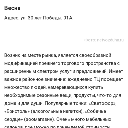
Весна
Адрес: ул. 30 лет Победы, 91А.
Фото: netvozduha.ru
Возник на месте рынка, является своеобразной
модификацией прежнего торгового пространства с
расширенным спектром услуг и предложений. Имеет
важное районное значение: ежедневно ТЦ посещает
множество людей, намеревающихся купить
необходимые сезонные вещи, продукты, что-то для
дома и для души. Популярные точки: «Светофор»,
«Бристоль» (алкогольные напитки), «Собачье
сердце» (зоомагазин). Очень много мебельных
салонов, где можно по приемлемой стоимости