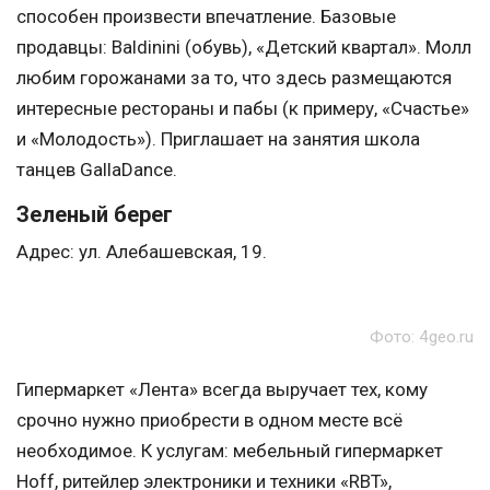
способен произвести впечатление. Базовые
продавцы: Baldinini (обувь), «Детский квартал». Молл
любим горожанами за то, что здесь размещаются
интересные рестораны и пабы (к примеру, «Счастье»
и «Молодость»). Приглашает на занятия школа
танцев GallaDance.
Зеленый берег
Адрес: ул. Алебашевская, 19.
Фото: 4geo.ru
Гипермаркет «Лента» всегда выручает тех, кому
срочно нужно приобрести в одном месте всё
необходимое. К услугам: мебельный гипермаркет
Hoff, ритейлер электроники и техники «RBT»,