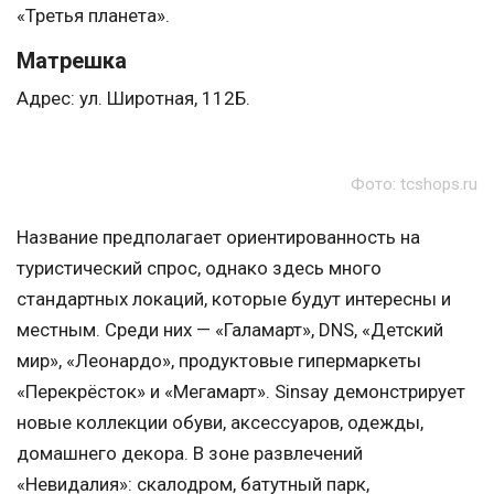
«Третья планета».
Матрешка
Адрес: ул. Широтная, 112Б.
Фото: tcshops.ru
Название предполагает ориентированность на
туристический спрос, однако здесь много
стандартных локаций, которые будут интересны и
местным. Среди них — «Галамарт», DNS, «Детский
мир», «Леонардо», продуктовые гипермаркеты
«Перекрёсток» и «Мегамарт». Sinsay демонстрирует
новые коллекции обуви, аксессуаров, одежды,
домашнего декора. В зоне развлечений
«Невидалия»: скалодром, батутный парк,