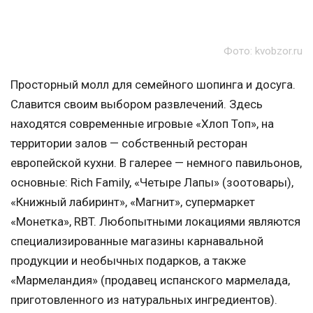
Фото: kvobzor.ru
Просторный молл для семейного шопинга и досуга.
Славится своим выбором развлечений. Здесь
находятся современные игровые «Хлоп Топ», на
территории залов — собственный ресторан
европейской кухни. В галерее — немного павильонов,
основные: Rich Family, «Четыре Лапы» (зоотовары),
«Книжный лабиринт», «Магнит», супермаркет
«Монетка», RBT. Любопытными локациями являются
специализированные магазины карнавальной
продукции и необычных подарков, а также
«Мармеландия» (продавец испанского мармелада,
приготовленного из натуральных ингредиентов).