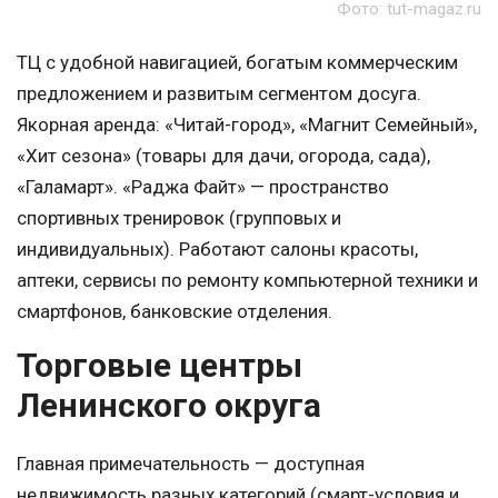
Фото: tut-magaz.ru
ТЦ с удобной навигацией, богатым коммерческим
предложением и развитым сегментом досуга.
Якорная аренда: «Читай-город», «Магнит Семейный»,
«Хит сезона» (товары для дачи, огорода, сада),
«Галамарт». «Раджа Файт» — пространство
спортивных тренировок (групповых и
индивидуальных). Работают салоны красоты,
аптеки, сервисы по ремонту компьютерной техники и
смартфонов, банковские отделения.
Торговые центры
Ленинского округа
Главная примечательность — доступная
недвижимость разных категорий (смарт-условия и