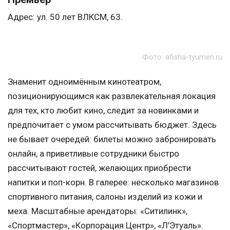
Адрес: ул. 50 лет ВЛКСМ, 63.
Фото: afisha-tyumen.ru
Знаменит одноимённым кинотеатром,
позиционирующимся как развлекательная локация
для тех, кто любит кино, следит за новинками и
предпочитает с умом рассчитывать бюджет. Здесь
не бывает очередей: билеты можно забронировать
онлайн, а приветливые сотрудники быстро
рассчитывают гостей, желающих приобрести
напитки и поп-корн. В галерее: несколько магазинов
спортивного питания, салоны изделий из кожи и
меха. Масштабные арендаторы: «Ситилинк»,
«Спортмастер», «Корпорация Центр», «Л’Этуаль».