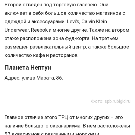
Второй отведен под торговую галерею. Она
включает в себя большое количество магазинов с
одеждой и аксессуарами: Levi’s, Calvin Klein
Underwear, Reebok и многие другие. Также на втором
этаже расположена зона фуд-корта. На третьем
размещен развлекательный центр, а также большое
количество кафе и ресторанов.
Планета Нептун
Адрес: улица Марата, 86.
Фото: spb.rublgid.ru
Главное отличие этого ТРЦ от многих других – это
наличие большого океанариума. В нем расположены
57 аквариумов с различными морскими