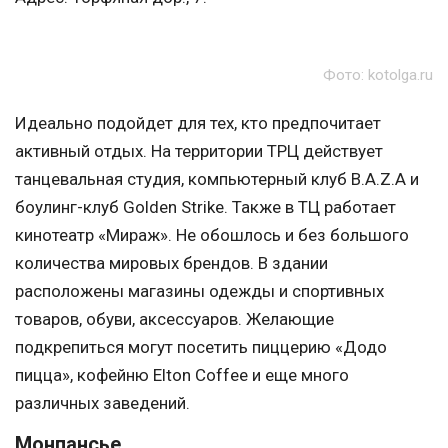
Фото: kotolga.ru
Идеально подойдет для тех, кто предпочитает
активный отдых. На территории ТРЦ действует
танцевальная студия, компьютерный клуб B.A.Z.A и
боулинг-клуб Golden Strike. Также в ТЦ работает
кинотеатр «Мираж». Не обошлось и без большого
количества мировых брендов. В здании
расположены магазины одежды и спортивных
товаров, обуви, аксессуаров. Желающие
подкрепиться могут посетить пиццерию «Додо
пицца», кофейню Elton Coffee и еще много
различных заведений.
Монпансье