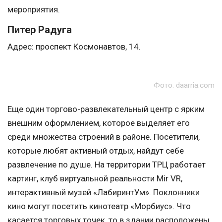
мероприятия.
Питер Радуга
Адрес: проспект Космонавтов, 14.
Фото: daarria.com
Еще один торгово-развлекательный центр с ярким
внешним оформлением, которое выделяет его
среди множества строений в районе. Посетители,
которые любят активный отдых, найдут себе
развлечение по душе. На территории ТРЦ работает
картинг, клуб виртуальной реальности Mir VR,
интерактивный музей «ЛабиринтУм». Поклонники
кино могут посетить кинотеатр «Морбиус». Что
касается торговых точек, то в здании расположены