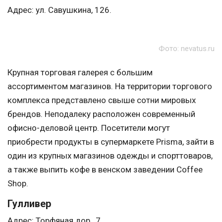
Адрес: ул. Савушкина, 126.
Фото: nevatus.ru
Крупная торговая галерея с большим
ассортиментом магазинов. На территории торгового
комплекса представлено свыше сотни мировых
брендов. Неподалеку расположен современный
офисно-деловой центр. Посетители могут
приобрести продукты в супермаркете Prisma, зайти в
один из крупных магазинов одежды и спорттоваров,
а также выпить кофе в венском заведении Coffee
Shop.
Гулливер
Адрес: Торфяная дор., 7.