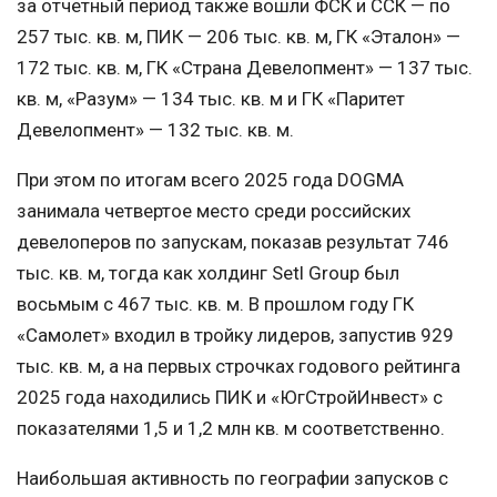
за отчетный период также вошли ФСК и ССК — по
257 тыс. кв. м, ПИК — 206 тыс. кв. м, ГК «Эталон» —
172 тыс. кв. м, ГК «Страна Девелопмент» — 137 тыс.
кв. м, «Разум» — 134 тыс. кв. м и ГК «Паритет
Девелопмент» — 132 тыс. кв. м.
При этом по итогам всего 2025 года DOGMA
занимала четвертое место среди российских
девелоперов по запускам, показав результат 746
тыс. кв. м, тогда как холдинг Setl Group был
восьмым с 467 тыс. кв. м. В прошлом году ГК
«Самолет» входил в тройку лидеров, запустив 929
тыс. кв. м, а на первых строчках годового рейтинга
2025 года находились ПИК и «ЮгСтройИнвест» с
показателями 1,5 и 1,2 млн кв. м соответственно.
Наибольшая активность по географии запусков с