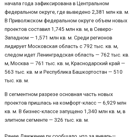
начала года зафиксирована в Центральном
федеральном округе, где выведено 2,381 млн кв. м.
В Приволжском федеральном округе объем новых
проектов составил 1,745 млн кв. м, в Северо-
Западном — 1,571 млн кв. м. Среди регионов
лидирует Московская область с 792 тыс. кв. м,
следом идет Ленинградская область — 762 тыс. кв.
м, Москва — 761 тыс. кв. м, Краснодарский край —
563 тыс. кв. м и Республика Башкортостан — 510
тыс. кв. м.
В сегментном разрезе основная часть новых
проектов пришлась на комфорт-класс — 6,929 млн
кв. м. В бизнес-классе запущено 1,340 млн кв. м, в
элитном сегменте — 326 тыс. кв. м.
Ранее Движение.ру сообщало, что за январь—