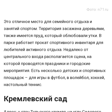
Фото: n71.ru
Это отличное место для семейного отдыха и
занятий спортом. Территория засажена деревьями,
также имеется пруд, который облюбовали утки. В
парке работает прокат спортивного инвентаря для
любителей активного отдыха. Недалеко от
центрального входа располагается сцена, на
которой проводятся праздники и городские
мероприятия. Есть несколько детских и спортивных
площадок – для игры в футбол, в волейбол, хоккей,
настольный теннис.
Кремлевский сад
Адрес: у стен Тульского кремля, на углу Садового