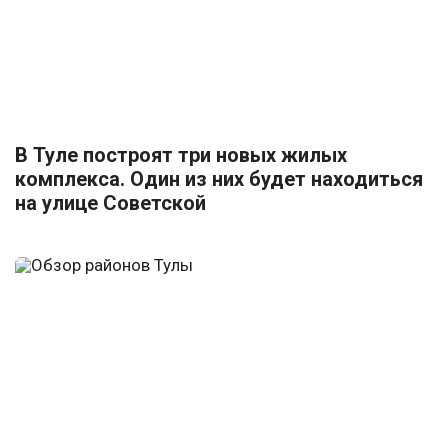
В Туле построят три новых жилых
комплекса. Один из них будет находиться
на улице Советской