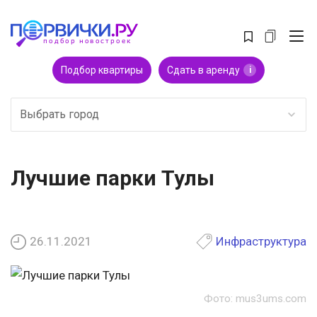
Подбор квартиры
Сдать в аренду
i
Выбрать город
Лучшие парки Тулы
26.11.2021
Инфраструктура
Фото: mus3ums.com