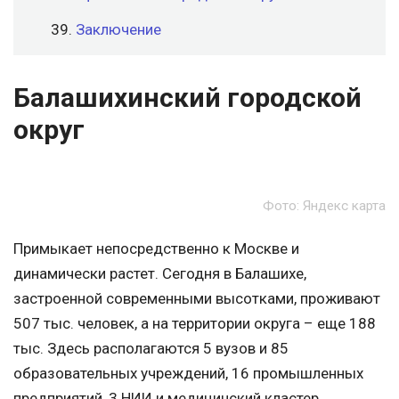
Заключение
Балашихинский городской
округ
Фото: Яндекс карта
Примыкает непосредственно к Москве и
динамически растет. Сегодня в Балашихе,
застроенной современными высотками, проживают
507 тыс. человек, а на территории округа – еще 188
тыс. Здесь располагаются 5 вузов и 85
образовательных учреждений, 16 промышленных
предприятий, 3 НИИ и медицинский кластер.