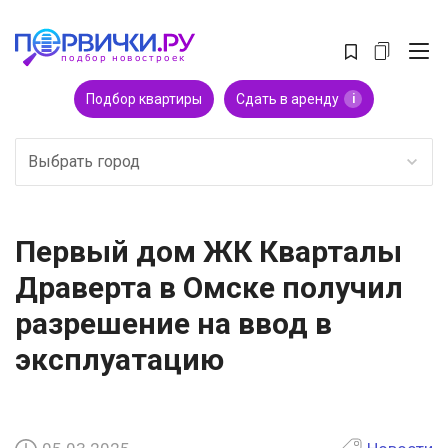
Подбор квартиры
Сдать в аренду
i
Выбрать город
Первый дом ЖК Кварталы
Драверта в Омске получил
разрешение на ввод в
эксплуатацию