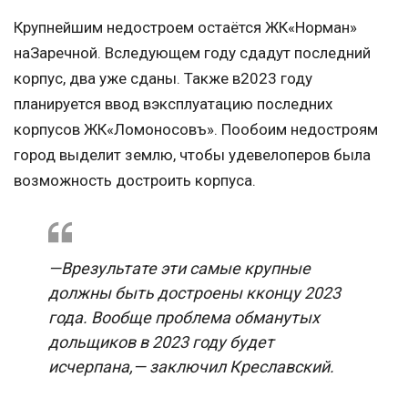
Крупнейшим недостроем остаётся ЖК«Норман»
наЗаречной. Вследующем году сдадут последний
корпус, два уже сданы. Также в2023 году
планируется ввод вэксплуатацию последних
корпусов ЖК«Ломоносовъ». Пообоим недостроям
город выделит землю, чтобы удевелоперов была
возможность достроить корпуса.
—Врезультате эти самые крупные
должны быть достроены кконцу 2023
года. Вообще проблема обманутых
дольщиков в 2023 году будет
исчерпана,— заключил Креславский.