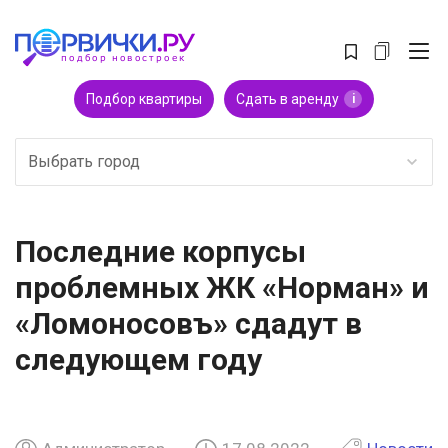
Подбор квартиры
Сдать в аренду
i
Выбрать город
Последние корпусы
проблемных ЖК «Норман» и
«Ломоносовъ» сдадут в
следующем году