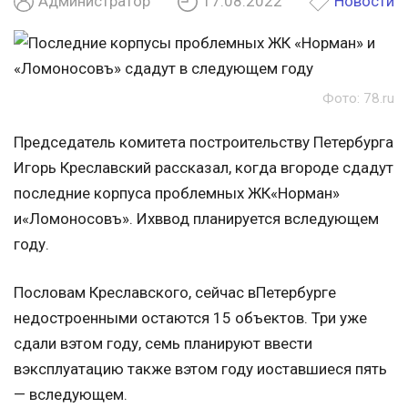
Администратор
17.08.2022
Новости
Фото: 78.ru
Председатель комитета построительству Петербурга
Игорь Креславский рассказал, когда вгороде сдадут
последние корпуса проблемных ЖК«Норман»
и«Ломоносовъ». Ихввод планируется вследующем
году.
Пословам Креславского, сейчас вПетербурге
недостроенными остаются 15 объектов. Три уже
сдали вэтом году, семь планируют ввести
вэксплуатацию также вэтом году иоставшиеся пять
— вследующем.