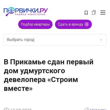
Подбор квартиры
Сдать в аренду
i
Выбрать город
В Прикамье сдан первый
дом удмуртского
девелопера «Строим
вместе»