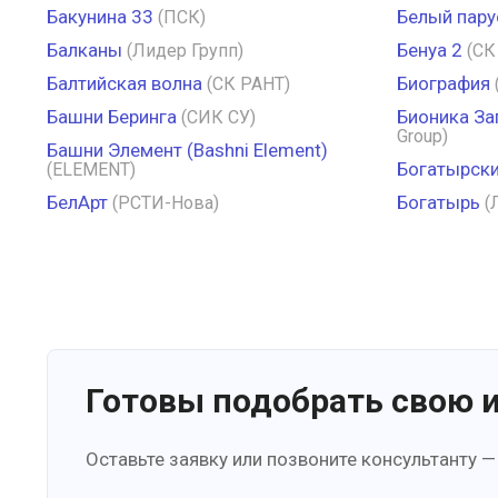
Бакунина 33
Белый пару
(ПСК)
Балканы
Бенуа 2
(Лидер Групп)
(СК
Балтийская волна
Биография
(СК РАНТ)
Башни Беринга
Бионика За
(СИК СУ)
Group)
Башни Элемент (Bashni Element)
Богатырски
(ELEMENT)
БелАрт
Богатырь
(РСТИ-Нова)
(
Готовы подобрать свою 
Оставьте заявку или позвоните консультанту —