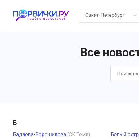
Санкт-Петербург
Все новос
Б
Бадаева-Ворошилова
Белый остр
(СК Темп)