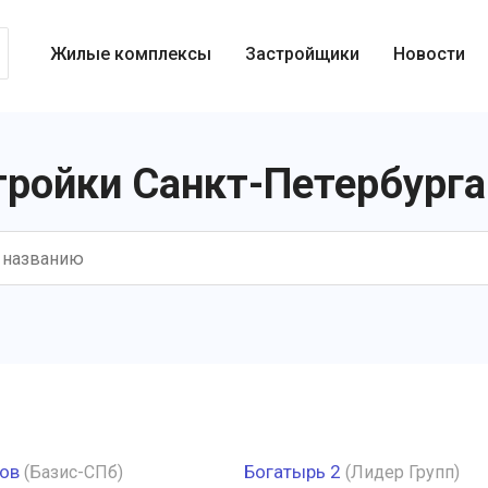
Жилые комплексы
Застройщики
Новости
тройки Санкт-Петербурга 
ов
Богатырь 2
(Базис-СПб)
(Лидер Групп)