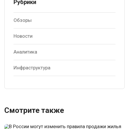
Рубрики
Обзоры
Новости
Аналитика
Инфраструктура
Смотрите также