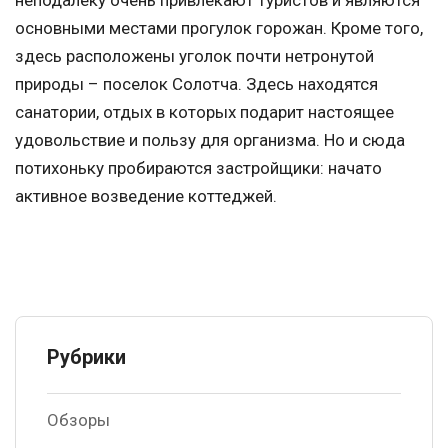
основными местами прогулок горожан. Кроме того,
здесь расположены уголок почти нетронутой
природы – поселок Солотча. Здесь находятся
санатории, отдых в которых подарит настоящее
удовольствие и пользу для организма. Но и сюда
потихоньку пробираются застройщики: начато
активное возведение коттеджей.
Рубрики
Обзоры