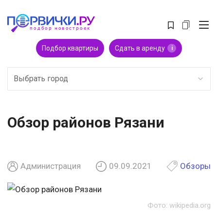
Подбор квартиры
Сдать в аренду
i
Выбрать город
Обзор районов Рязани
Администрация
09.09.2021
Обзоры
Фото: wikipedia.org