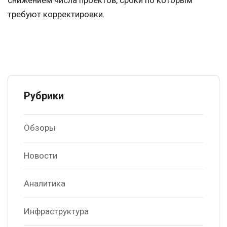
снижением числа проектов, сроки по которым
требуют корректировки.
Рубрики
Обзоры
Новости
Аналитика
Инфраструктура