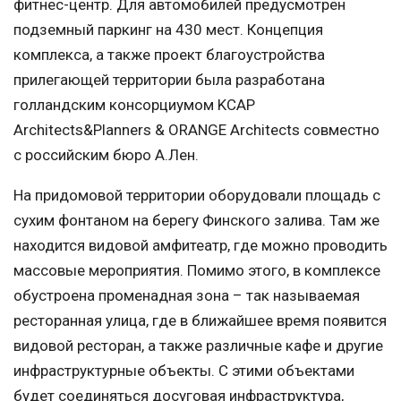
фитнес-центр. Для автомобилей предусмотрен
подземный паркинг на 430 мест. Концепция
комплекса, а также проект благоустройства
прилегающей территории была разработана
голландским консорциумом KCAP
Architects&Planners & ORANGE Architects совместно
с российским бюро А.Лен.
На придомовой территории оборудовали площадь с
сухим фонтаном на берегу Финского залива. Там же
находится видовой амфитеатр, где можно проводить
массовые мероприятия. Помимо этого, в комплексе
обустроена променадная зона – так называемая
ресторанная улица, где в ближайшее время появится
видовой ресторан, а также различные кафе и другие
инфраструктурные объекты. С этими объектами
будет соединяться досуговая инфраструктура,