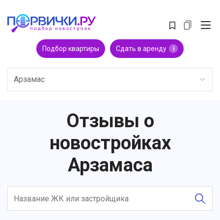
Подбор квартиры
Сдать в аренду
i
Арзамас
Отзывы о
новостройках
Арзамаса