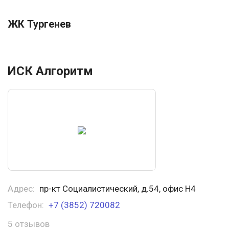
ЖК Тургенев
ИСК Алгоритм
Адрес:
пр-кт Социалистический, д.54, офис Н4
Телефон:
+7 (3852) 720082
5 отзывов