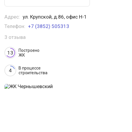
Адрес:
ул. Крупской, д.86, офис Н-1
Телефон:
+7 (3852) 505313
3 отзыва
Построено
13
ЖК
В процессе
4
строительства