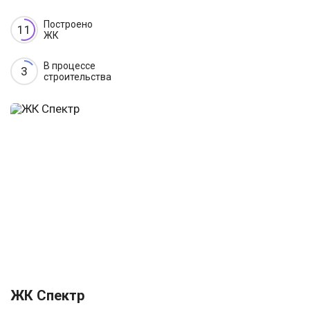
Построено
11
ЖК
В процессе
3
строительства
ЖК Спектр