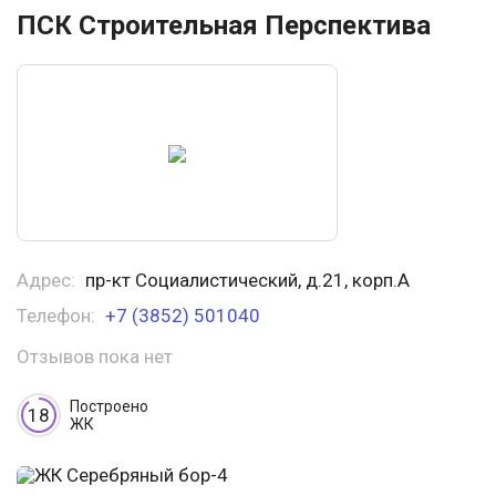
ПСК Строительная Перспектива
Адрес:
пр-кт Социалистический, д.21, корп.А
Телефон:
+7 (3852) 501040
Отзывов пока нет
Построено
18
ЖК