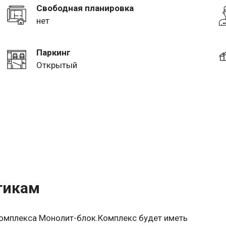
Свободная планировка
нет
Паркинг
Открытый
тикам
комплекса Монолит-блок.Комплекс будет иметь