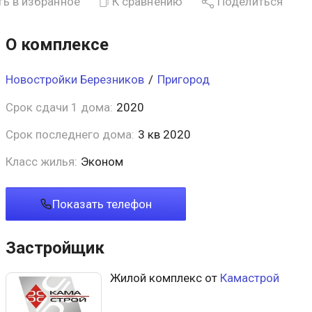
ь в избранное
К сравнению
Поделиться
О комплексе
Новостройки Березников
/
Пригород
Срок сдачи 1 дома:
2020
Срок последнего дома:
3 кв 2020
Класс жилья:
Эконом
Показать телефон
Застройщик
Жилой комплекс от
Камастрой