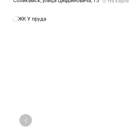
Соликамск, улица Цифриновича, 15
На карте