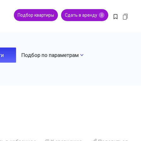
Подбор квартиры
Сдать в аренду
i
Подбор по параметрам