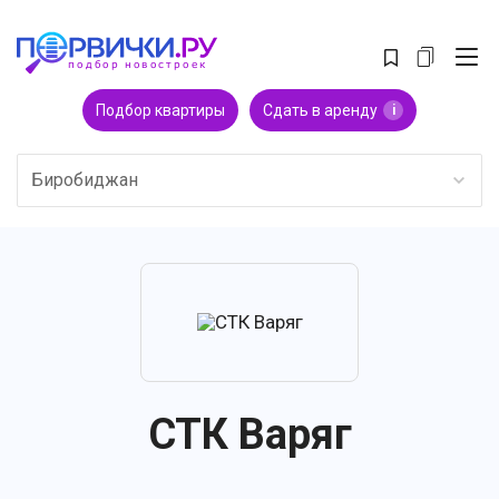
Подбор квартиры
Сдать в аренду
i
Биробиджан
СТК Варяг