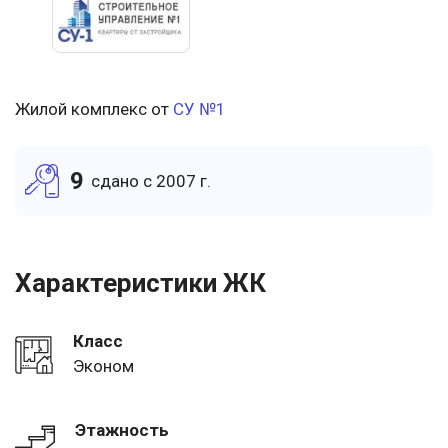
Жилой комплекс от
СУ №1
9
cдано c 2007 г.
Характеристики ЖК
Класс
Эконом
Этажность