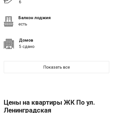
6
Балкон лоджия
есть
Домов
5 сдано
Показать все
Цены на квартиры ЖК По ул.
Ленинградская