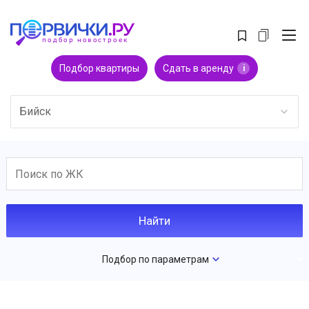
Подбор квартиры
Сдать в аренду
i
Бийск
Подбор по параметрам