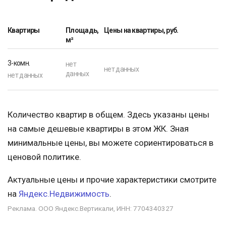
Квартиры
Площадь,
Цены на квартиры, руб.
м²
3-комн.
нет
нет данных
данных
нет данных
Количество квартир в общем. Здесь указаны цены
на самые дешевые квартиры в этом ЖК. Зная
минимальные цены, вы можете сориентироваться в
ценовой политике.
Актуальные цены и прочие характеристики смотрите
на
Яндекс.Недвижимость
.
Реклама. ООО Яндекс.Вертикали, ИНН: 7704340327