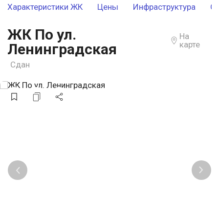
Характеристики ЖК
Цены
Инфраструктура
О
ЖК По ул.
На
карте
Ленинградская
Сдан