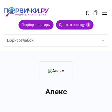
Подбор квартиры
Сдать в аренду
i
Борисоглебск
Алекс