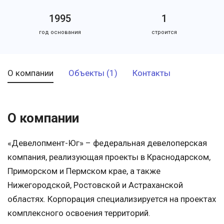
1995
1
год основания
строится
О компании
Объекты (1)
Контакты
О компании
«Девелопмент-Юг» – федеральная девелоперская
компания, реализующая проекты в Краснодарском,
Приморском и Пермском крае, а также
Нижегородской, Ростовской и Астраханской
областях. Корпорация специализируется на проектах
комплексного освоения территорий.