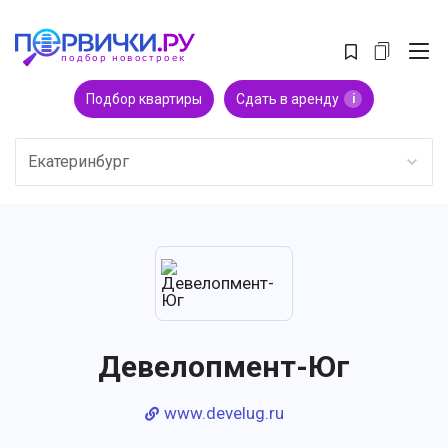
Подбор квартиры
Сдать в аренду
i
Екатеринбург
Девелопмент-Юг
www.develug.ru