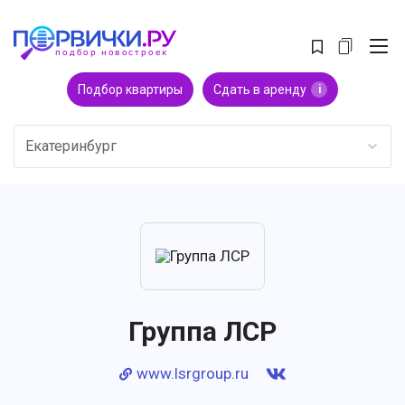
Подбор квартиры
Сдать в аренду
i
Екатеринбург
Группа ЛСР
www.lsrgroup.ru