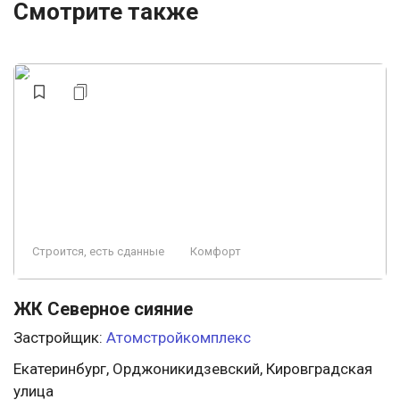
Смотрите также
Строится, есть сданные
Комфорт
ЖК Северное сияние
Застройщик:
Атомстройкомплекс
Екатеринбург, Орджоникидзевский, Кировградская
улица