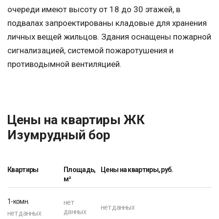
очереди имеют высоту от 18 до 30 этажей, в
подвалах запроектированы кладовые для хранения
личных вещей жильцов. Здания оснащены пожарной
сигнализацией, системой пожаротушения и
противодымной вентиляцией.
Цены на квартиры ЖК
Изумрудный бор
Квартиры
Площадь,
Цены на квартиры, руб.
м²
1-комн.
нет
нет данных
данных
нет данных