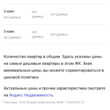
2-комн.
нет
нет данных
данных
нет данных
3-комн.
нет
нет данных
данных
нет данных
Количество квартир в общем. Здесь указаны цены
на самые дешевые квартиры в этом ЖК. Зная
минимальные цены, вы можете сориентироваться в
ценовой политике.
Актуальные цены и прочие характеристики смотрите
на
Яндекс.Недвижимость
.
Реклама. ООО Яндекс.Вертикали, ИНН: 7704340327