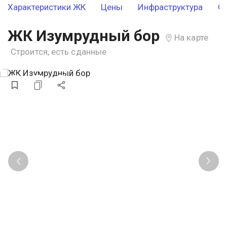
Характеристики ЖК
Цены
Инфраструктура
О
ЖК Изумрудный бор
На карте
Строится, есть сданные