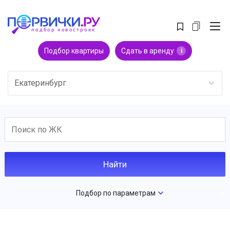
Подбор квартиры
Сдать в аренду
i
Екатеринбург
Подбор по параметрам