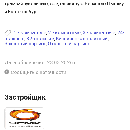
трамвайную линию, соединяющую Верхнюю Пышму
и Екатеринбург.
1 - комнатные
,
2 - комнатные
,
3 - комнатные
,
24-
этажные
,
32-этажные
,
Кирпично-монолитный
,
Закрытый паргинг
,
Открытый паргинг
Дата обновления: 23.03.2026 г
Сообщить о неточности
Застройщик