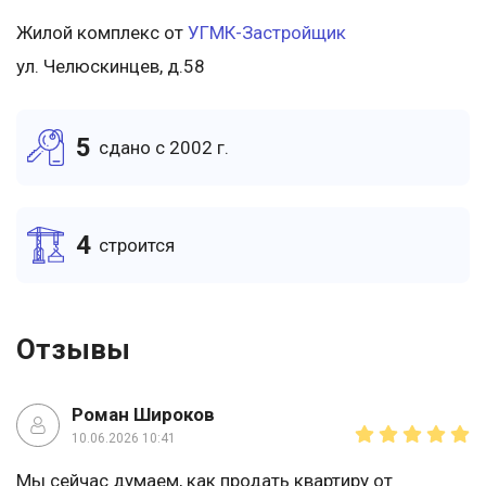
Жилой комплекс от
УГМК-Застройщик
ул. Челюскинцев, д.58
5
cдано c 2002 г.
4
cтроится
Отзывы
Роман Широков
10.06.2026 10:41
Мы сейчас думаем, как продать квартиру от