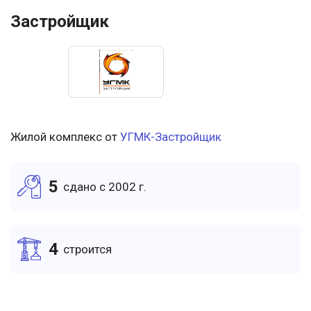
Застройщик
Жилой комплекс от
УГМК-Застройщик
5
cдано c 2002 г.
4
cтроится