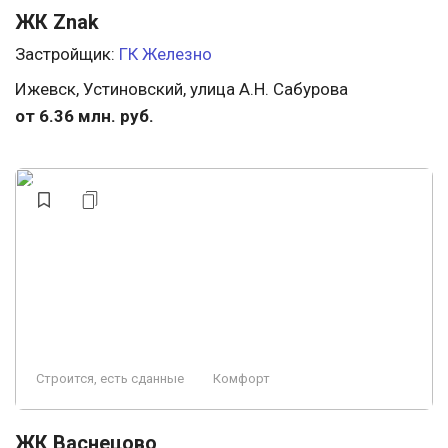
ЖК Znak
Застройщик:
ГК Железно
Ижевск, Устиновский, улица А.Н. Сабурова
от 6.36 млн. руб.
Строится, есть сданные
Комфорт
ЖК Васнецово