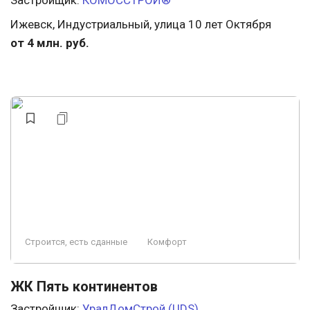
Застройщик:
КОМОССТРОЙ®
Ижевск, Индустриальный, улица 10 лет Октября
от 4 млн. руб.
Строится, есть сданные
Комфорт
ЖК Пять континентов
Застройщик:
УралДомСтрой (UDS)