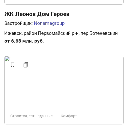
ЖК Леонов Дом Героев
Застройщик:
Nonamegroup
Ижевск, район Первомайский р-н, пер Ботеневский
от 6.68 млн. руб.
Строится, есть сданные
Комфорт