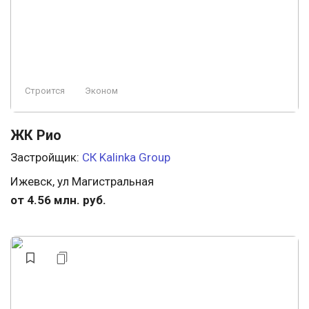
Строится
Эконом
ЖК Рио
Застройщик:
СК Kalinka Group
Ижевск, ул Магистральная
от 4.56 млн. руб.