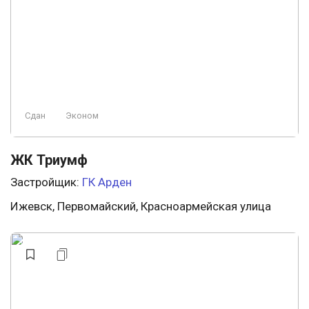
Сдан
Эконом
ЖК Триумф
Застройщик:
ГК Арден
Ижевск, Первомайский, Красноармейская улица