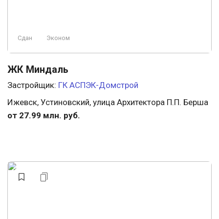
Сдан
Эконом
ЖК Миндаль
Застройщик:
ГК АСПЭК-Домстрой
Ижевск, Устиновский, улица Архитектора П.П. Берша
от 27.99 млн. руб.