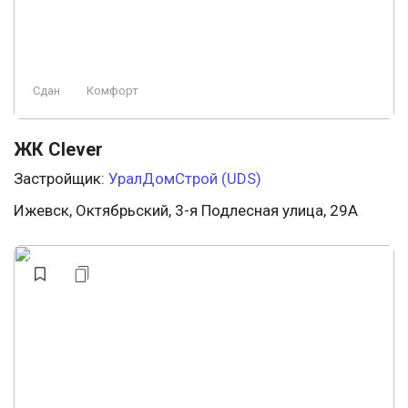
Сдан
Комфорт
ЖК Clever
Застройщик:
УралДомСтрой (UDS)
Ижевск, Октябрьский, 3-я Подлесная улица, 29А