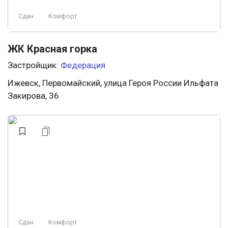
Сдан
Комфорт
ЖК Красная горка
Застройщик:
Федерация
Ижевск, Первомайский, улица Героя России Ильфата
Закирова, 36
Сдан
Комфорт