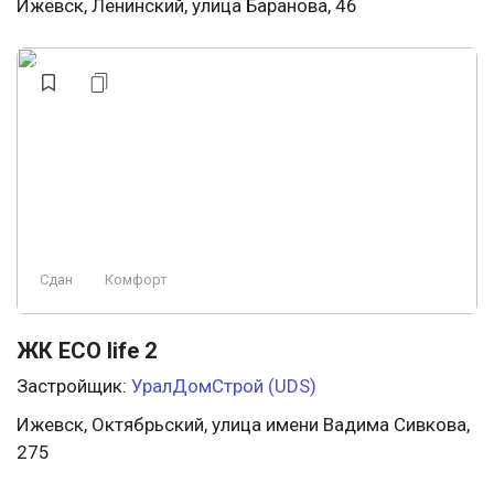
Ижевск, Ленинский, улица Баранова, 46
Сдан
Комфорт
ЖК ECO life 2
Застройщик:
УралДомСтрой (UDS)
Ижевск, Октябрьский, улица имени Вадима Сивкова,
275