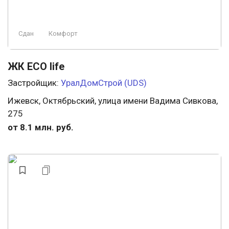
Сдан
Комфорт
ЖК ECO life
Застройщик:
УралДомСтрой (UDS)
Ижевск, Октябрьский, улица имени Вадима Сивкова,
275
от 8.1 млн. руб.