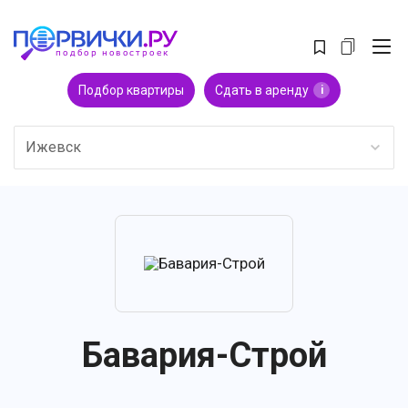
Подбор квартиры
Сдать в аренду
i
Ижевск
Бавария-Строй