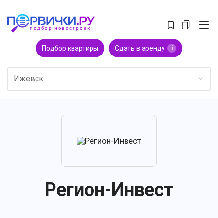
Подбор квартиры
Сдать в аренду
i
Ижевск
Регион-Инвест