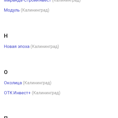
Миранда-СтройИнвест
(Калининград)
Модуль
(Калининград)
Н
Новая эпоха
(Калининград)
О
Околица
(Калининград)
ОТК Инвест+
(Калининград)