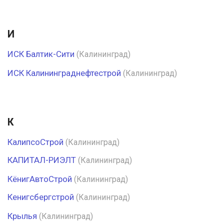
И
ИСК Балтик-Сити
(Калининград)
ИСК Калининграднефтестрой
(Калининград)
К
КалипсоСтрой
(Калининград)
КАПИТАЛ-РИЭЛТ
(Калининград)
КёнигАвтоСтрой
(Калининград)
Кенигсбергстрой
(Калининград)
Крылья
(Калининград)