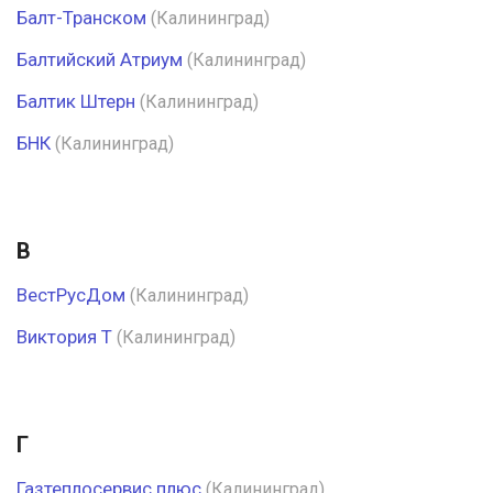
Балт-Транском
(Калининград)
Балтийский Атриум
(Калининград)
Балтик Штерн
(Калининград)
БНК
(Калининград)
В
ВестРусДом
(Калининград)
Виктория Т
(Калининград)
Г
Газтеплосервис плюс
(Калининград)