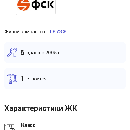
Жилой комплекс от
ГК ФСК
6
cдано c 2005 г.
1
cтроится
Характеристики ЖК
Класс