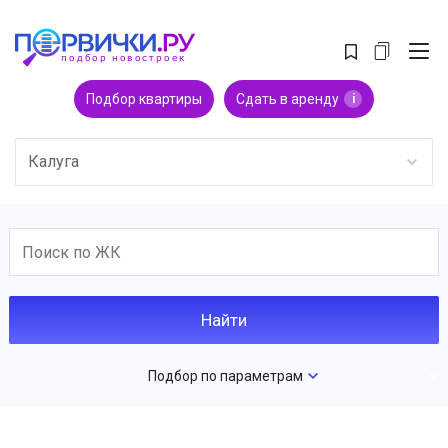
Подбор квартиры
Сдать в аренду
i
Калуга
Подбор по параметрам