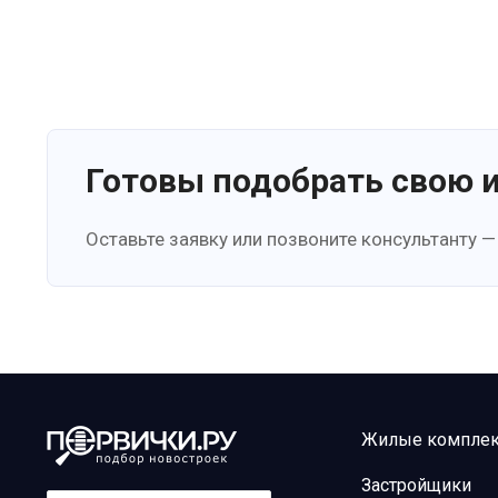
Готовы подобрать свою 
Оставьте заявку или позвоните консультанту —
Жилые компле
Застройщики