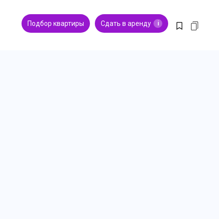
Подбор квартиры
Сдать в аренду
i