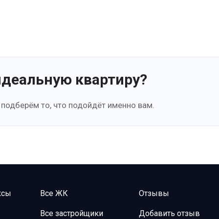
идеальную квартиру?
 подберём то, что подойдёт именно вам.
ксы
Все ЖК
Отзывы
Все застройщики
Добавить отзыв