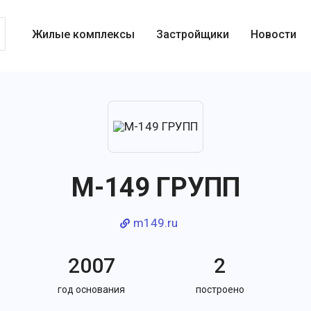
Жилые комплексы
Застройщики
Новости
M-149 ГРУПП
m149.ru
2007
2
год основания
построено