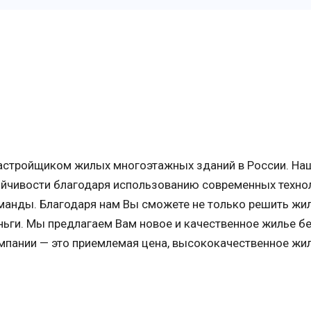
застройщиком жилых многоэтажных зданий в России. На
йчивости благодаря использованию современных технол
манды. Благодаря нам Вы сможете не только решить ж
еньги. Мы предлагаем Вам новое и качественное жилье б
мпании — это приемлемая цена, высококачественное жил