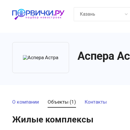
Казань
Аспера А
О компании
Объекты (1)
Контакты
Жилые комплексы