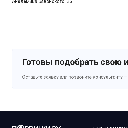
Академика Завойского, 25
Готовы подобрать свою 
Оставьте заявку или позвоните консультанту —