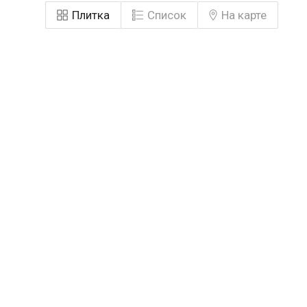
Плитка
Список
На карте