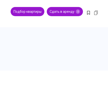
Подбор квартиры
Сдать в аренду
i