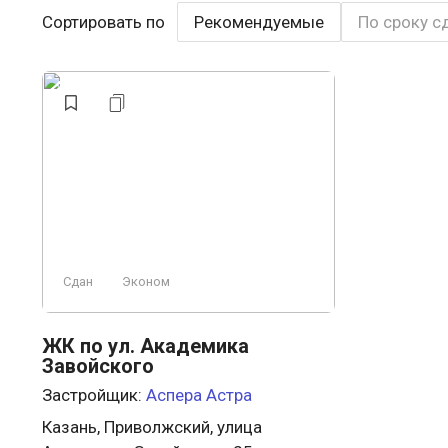
Сортировать по
Рекомендуемые
По сроку с
Сдан
Эконом
ЖК по ул. Академика
Завойского
Застройщик:
Аспера Астра
Казань, Приволжский, улица