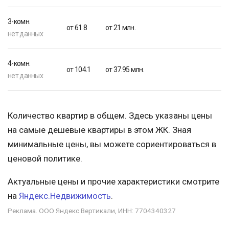
3-комн.
от 61.8
от 21 млн.
нет данных
4-комн.
от 104.1
от 37.95 млн.
нет данных
Количество квартир в общем. Здесь указаны цены
на самые дешевые квартиры в этом ЖК. Зная
минимальные цены, вы можете сориентироваться в
ценовой политике.
Актуальные цены и прочие характеристики смотрите
на
Яндекс.Недвижимость
.
Реклама. ООО Яндекс.Вертикали, ИНН: 7704340327