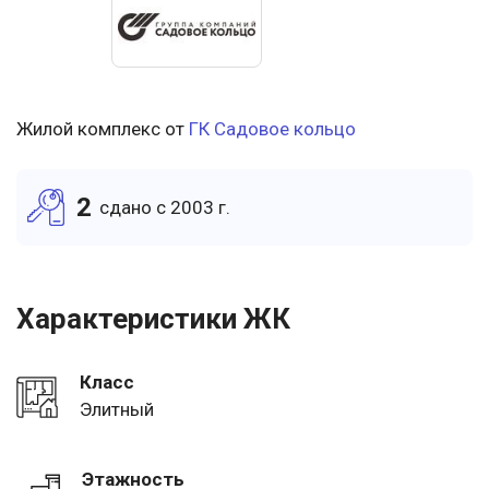
Жилой комплекс от
ГК Садовое кольцо
2
cдано c 2003 г.
Характеристики ЖК
Класс
Элитный
Этажность