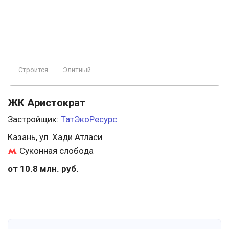
Строится
Элитный
ЖК Аристократ
Застройщик:
ТатЭкоРесурс
Казань, ул. Хади Атласи
Суконная слобода
от 10.8 млн. руб.