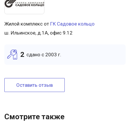
Жилой комплекс от
ГК Садовое кольцо
ш. Ильинское, д.1А, офис 9.12
2
cдано c 2003 г.
Оставить отзыв
Смотрите также