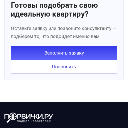
Готовы подобрать свою
идеальную квартиру?
Оставьте заявку или позвоните консультанту —
подберём то, что подойдёт именно вам.
Заполнить заявку
Позвонить