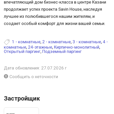
впечатляющий дом бизнес-класса в центре Казани
продолжает успех проекта Savin House, наследуя
лучшее из полюбившегося нашим жителям, и
создает особый комфорт для жизни вашей семьи.
1 - комнатные
,
2 - комнатные
,
3 - комнатные
,
4 -
комнатные
,
24-этажные
,
Кирпично-монолитный
,
Открытый паргинг
,
Подземный паргинг
Дата обновления: 27.07.2026 г
Сообщить о неточности
Застройщик