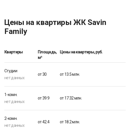
Цены на квартиры ЖК Savin
Family
Квартиры
Площадь,
Цены на квартиры, руб.
м²
Студии
от 30
от 13.5 млн.
нет данных
1-комн.
от 39.9
от 17.32 млн.
нет данных
2-комн.
от 42.4
от 18.2 млн.
нет данных