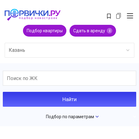
Подбор квартиры
Сдать в аренду
i
Казань
Подбор по параметрам