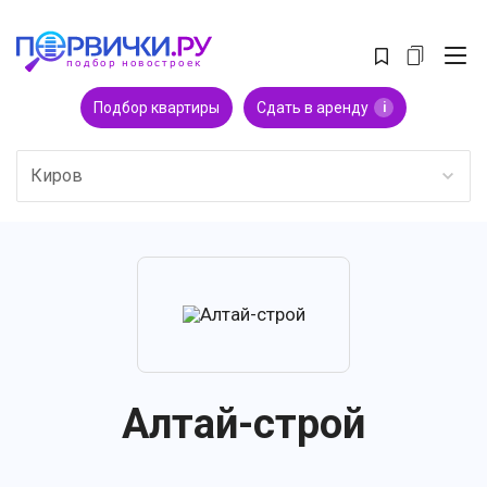
Подбор квартиры
Сдать в аренду
i
Киров
Алтай-строй