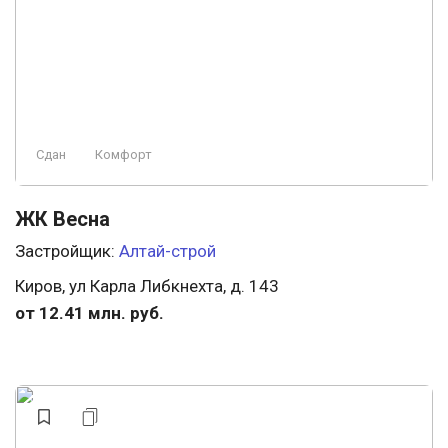
Сдан
Комфорт
ЖК Весна
Застройщик:
Алтай-строй
Киров, ул Карла Либкнехта, д. 143
от 12.41 млн. руб.