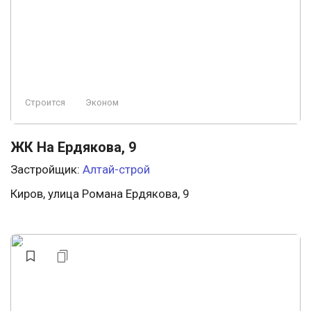
Строится
Эконом
ЖК На Ердякова, 9
Застройщик:
Алтай-строй
Киров, улица Романа Ердякова, 9