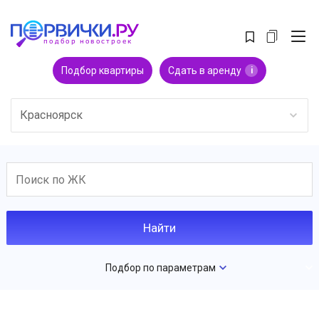
Подбор квартиры
Сдать в аренду
i
Красноярск
Подбор по параметрам