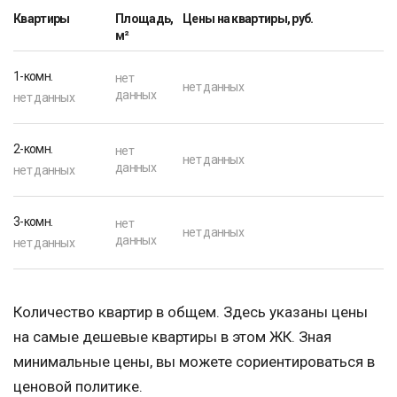
Квартиры
Площадь,
Цены на квартиры, руб.
м²
1-комн.
нет
нет данных
данных
нет данных
2-комн.
нет
нет данных
данных
нет данных
3-комн.
нет
нет данных
данных
нет данных
Количество квартир в общем. Здесь указаны цены
на самые дешевые квартиры в этом ЖК. Зная
минимальные цены, вы можете сориентироваться в
ценовой политике.