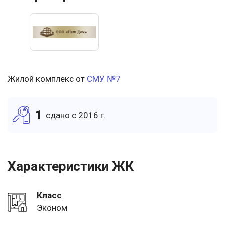
Жилой комплекс от
СМУ №7
1
cдано c 2016 г.
Характеристики ЖК
Класс
Эконом