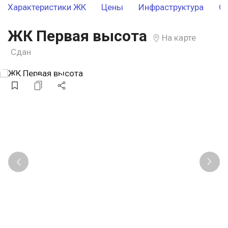
Характеристики ЖК
Цены
Инфраструктура
О
ЖК Первая высота
На карте
Сдан