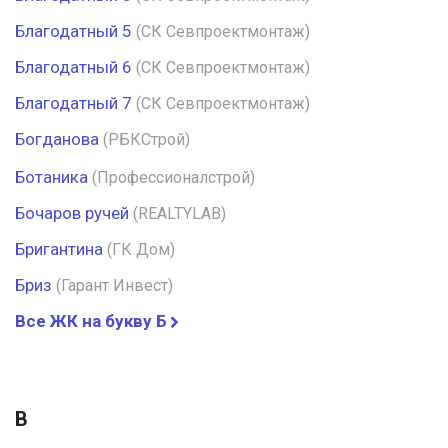
Благодатный 5
(СК Севпроектмонтаж)
Благодатный 6
(СК Севпроектмонтаж)
Благодатный 7
(СК Севпроектмонтаж)
Богданова
(РБКСтрой)
Ботаника
(Профессионалстрой)
Бочаров ручей
(REALTYLAB)
Бригантина
(ГК Дом)
Бриз
(Гарант Инвест)
Все ЖК на букву Б
В