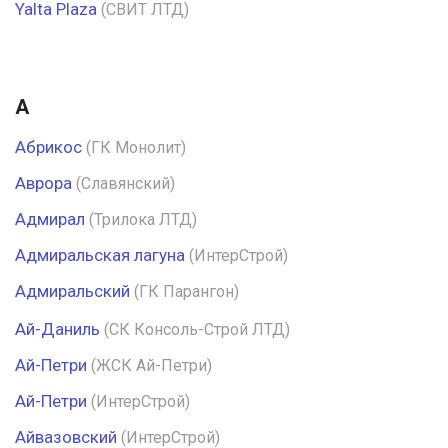
Yalta Plaza
(СВИТ ЛТД)
А
Абрикос
(ГК Монолит)
Аврора
(Славянский)
Адмирал
(Трилока ЛТД)
Адмиральская лагуна
(ИнтерСтрой)
Адмиральский
(ГК Парангон)
Ай-Даниль
(СК Консоль-Строй ЛТД)
Ай-Петри
(ЖСК Ай-Петри)
Ай-Петри
(ИнтерСтрой)
Айвазовский
(ИнтерСтрой)