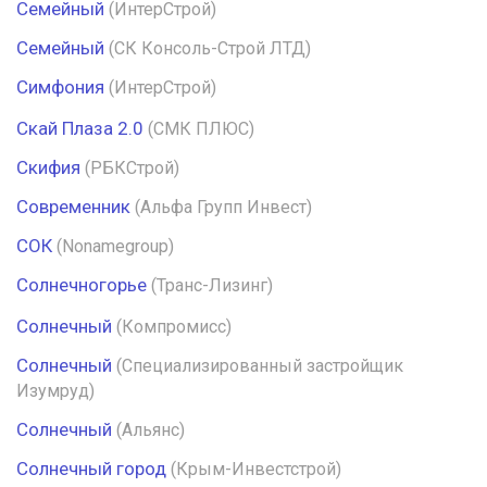
Семейный
(ИнтерСтрой)
Семейный
(СК Консоль-Строй ЛТД)
Симфония
(ИнтерСтрой)
Скай Плаза 2.0
(СМК ПЛЮС)
Скифия
(РБКСтрой)
Современник
(Альфа Групп Инвест)
СОК
(Nonamegroup)
Солнечногорье
(Транс-Лизинг)
Солнечный
(Компромисс)
Солнечный
(Специализированный застройщик
Изумруд)
Солнечный
(Альянс)
Солнечный город
(Крым-Инвестстрой)