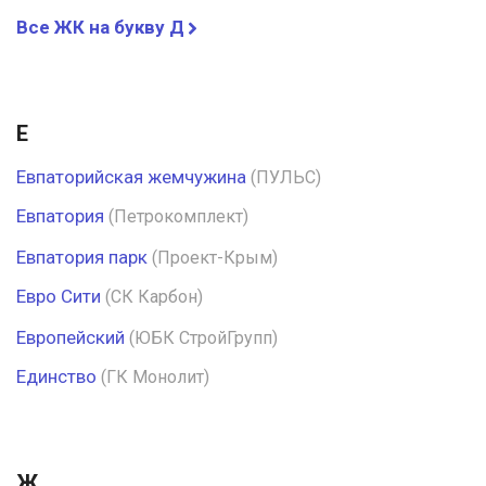
Все ЖК на букву Д
Е
Евпаторийская жемчужина
(ПУЛЬС)
Евпатория
(Петрокомплект)
Евпатория парк
(Проект-Крым)
Евро Сити
(СК Карбон)
Европейский
(ЮБК СтройГрупп)
Единство
(ГК Монолит)
Ж