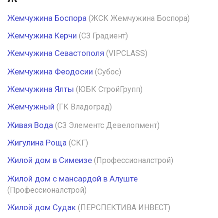
Жемчужина Боспора
(ЖСК Жемчужина Боспора)
Жемчужина Керчи
(СЗ Градиент)
Жемчужина Севастополя
(VIPCLASS)
Жемчужина Феодосии
(Субос)
Жемчужина Ялты
(ЮБК СтройГрупп)
Жемчужный
(ГК Владоград)
Живая Вода
(СЗ Элементс Девелопмент)
Жигулина Роща
(СКГ)
Жилой дом в Симеизе
(Профессионалстрой)
Жилой дом с мансардой в Алуште
(Профессионалстрой)
Жилой дом Судак
(ПЕРСПЕКТИВА ИНВЕСТ)