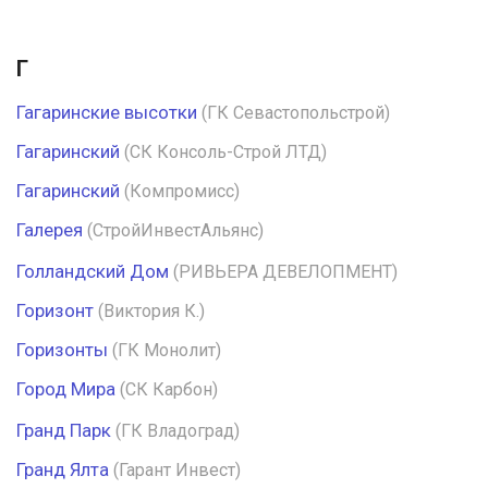
Г
Гагаринские высотки
(ГК Севастопольстрой)
Гагаринский
(СК Консоль-Строй ЛТД)
Гагаринский
(Компромисс)
Галерея
(СтройИнвестАльянс)
Голландский Дом
(РИВЬЕРА ДЕВЕЛОПМЕНТ)
Горизонт
(Виктория К.)
Горизонты
(ГК Монолит)
Город Мира
(СК Карбон)
Гранд Парк
(ГК Владоград)
Гранд Ялта
(Гарант Инвест)