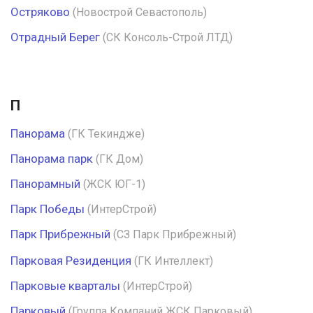
Остряково
(Новострой Севастополь)
Отрадный Берег
(СК Консоль-Строй ЛТД)
П
Панорама
(ГК Текиндже)
Панорама парк
(ГК Дом)
Панорамный
(ЖСК ЮГ-1)
Парк Победы
(ИнтерСтрой)
Парк Прибрежный
(СЗ Парк Прибрежный)
Парковая Резиденция
(ГК Интеллект)
Парковые кварталы
(ИнтерСтрой)
Парковый
(Группа Компаний ЖСК Парковый)