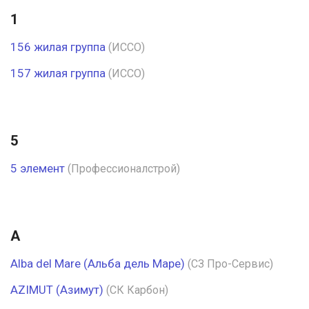
1
156 жилая группа
(ИССО)
157 жилая группа
(ИССО)
5
5 элемент
(Профессионалстрой)
A
Alba del Mare (Альба дель Маре)
(СЗ Про-Сервис)
AZIMUT (Азимут)
(СК Карбон)