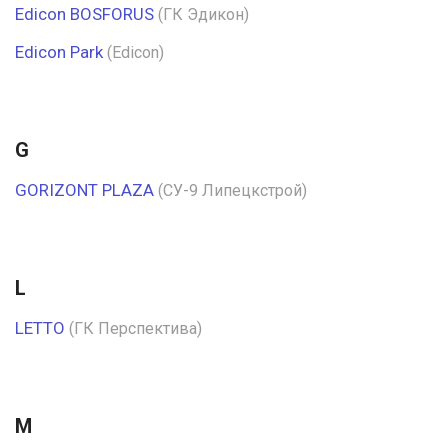
Edicon BOSFORUS
(ГК Эдикон)
Edicon Park
(Edicon)
G
GORIZONT PLAZA
(СУ-9 Липецкстрой)
L
LETTO
(ГК Перспектива)
M