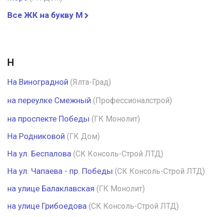
Все ЖК на букву М
Н
На Виноградной
(Ялта-Град)
на переулке Смежный
(Профессионалстрой)
на проспекте Победы
(ГК Монолит)
На Родниковой
(ГК Дом)
На ул. Беспалова
(СК Консоль-Строй ЛТД)
На ул. Чапаева - пр. Победы
(СК Консоль-Строй ЛТД)
на улице Балаклавская
(ГК Монолит)
на улице Грибоедова
(СК Консоль-Строй ЛТД)