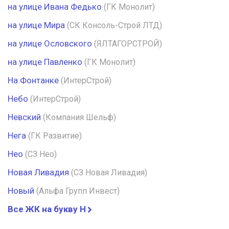
на улице Ивана Федько
(ГК Монолит)
на улице Мира
(СК Консоль-Строй ЛТД)
на улице Ословского
(ЯЛТАГОРСТРОЙ)
на улице Павленко
(ГК Монолит)
На Фонтанке
(ИнтерСтрой)
Небо
(ИнтерСтрой)
Невский
(Компания Шельф)
Нега
(ГК Развитие)
Нео
(СЗ Нео)
Новая Ливадия
(СЗ Новая Ливадия)
Новый
(Альфа Групп Инвест)
Все ЖК на букву Н