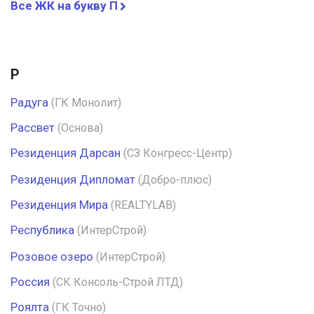
Все ЖК на букву П
Р
Радуга
(ГК Монолит)
Рассвет
(Основа)
Резиденция Дарсан
(СЗ Конгресс-Центр)
Резиденция Дипломат
(Добро-плюс)
Резиденция Мира
(REALTYLAB)
Республика
(ИнтерСтрой)
Розовое озеро
(ИнтерСтрой)
Россия
(СК Консоль-Строй ЛТД)
Роялта
(ГК Точно)