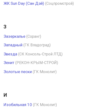
ЖК Sun Day (Сан Дэй)
(Соцпромстрой)
З
Зазеркалье
(Соранг)
Западный
(ГК Владоград)
Звезда
(СК Консоль-Строй ЛТД)
Зенит
(РЕКОН-КРЫМ-СТРОЙ)
Золотые пески
(ГК Монолит)
И
Изобильная 10
(ГК Монолит)