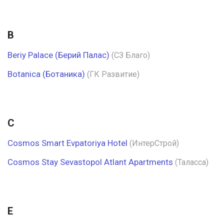
B
Beriy Palace (Берий Палас)
(СЗ Благо)
Botanica (Ботаника)
(ГК Развитие)
C
Cosmos Smart Evpatoriya Hotel
(ИнтерСтрой)
Cosmos Stay Sevastopol Atlant Apartments
(Таласса)
E