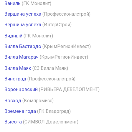
Ваниль
(ГК Монолит)
Вершина успеха
(Профессионалстрой)
Вершина успеха
(ИнтерСтрой)
Видный
(ГК Монолит)
Вилла Бастардо
(КрымРегионИнвест)
Вилла Магарач
(КрымРегионИнвест)
Вилла Маяк
(СЗ Вилла Маяк)
Виноград
(Профессионалстрой)
Воронцовский
(РИВЬЕРА ДЕВЕЛОПМЕНТ)
Восход
(Компромисс)
Времена года
(ГК Владоград)
Высота
(СИМВОЛ Девелопмент)