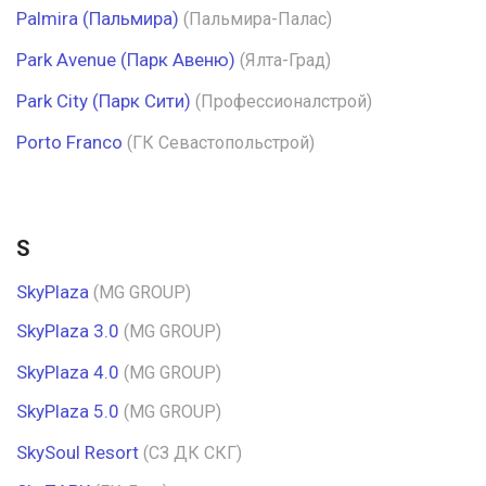
Palmira (Пальмира)
(Пальмира-Палас)
Park Avenue (Парк Авеню)
(Ялта-Град)
Park Сity (Парк Сити)
(Профессионалстрой)
Porto Franco
(ГК Севастопольстрой)
S
SkyPlaza
(MG GROUP)
SkyPlaza 3.0
(MG GROUP)
SkyPlaza 4.0
(MG GROUP)
SkyPlaza 5.0
(MG GROUP)
SkySoul Resort
(СЗ ДК СКГ)