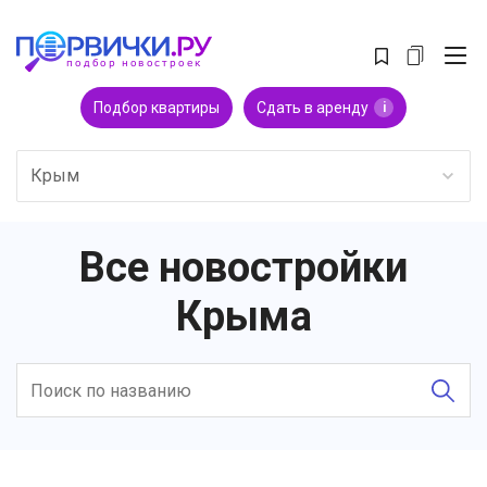
Подбор квартиры
Сдать в аренду
i
Крым
Все новостройки
Крыма