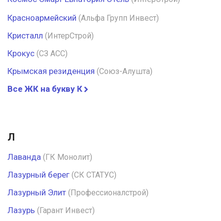
Красноармейский
(Альфа Групп Инвест)
Кристалл
(ИнтерСтрой)
Крокус
(СЗ АСС)
Крымская резиденция
(Союз-Алушта)
Все ЖК на букву К
Л
Лаванда
(ГК Монолит)
Лазурный берег
(СК СТАТУС)
Лазурный Элит
(Профессионалстрой)
Лазурь
(Гарант Инвест)