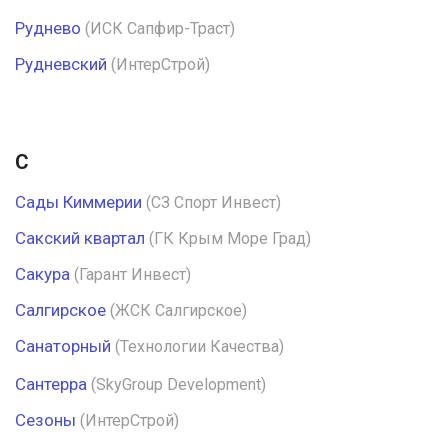
Руднево
(ИСК Сапфир-Траст)
Рудневский
(ИнтерСтрой)
С
Сады Киммерии
(СЗ Спорт Инвест)
Сакский квартал
(ГК Крым Море Град)
Сакура
(Гарант Инвест)
Салгирское
(ЖСК Салгирское)
Санаторный
(Технологии Качества)
Сантерра
(SkyGroup Development)
Сезоны
(ИнтерСтрой)