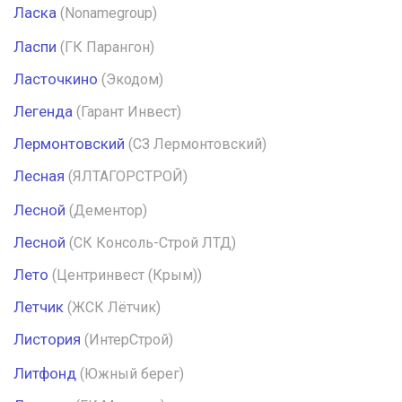
Ласка
(Nonamegroup)
Ласпи
(ГК Парангон)
Ласточкино
(Экодом)
Легенда
(Гарант Инвест)
Лермонтовский
(СЗ Лермонтовский)
Лесная
(ЯЛТАГОРСТРОЙ)
Лесной
(Дементор)
Лесной
(СК Консоль-Строй ЛТД)
Лето
(Центринвест (Крым))
Летчик
(ЖСК Лётчик)
Листория
(ИнтерСтрой)
Литфонд
(Южный берег)