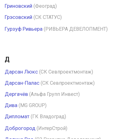
Гриновский
(Феоград)
Грэсовский
(СК СТАТУС)
Гурзуф Ривьера
(РИВЬЕРА ДЕВЕЛОПМЕНТ)
Д
Дарсан Люкс
(СК Севпроектмонтаж)
Дарсан-Палас
(СК Севпроектмонтаж)
Дергачёв
(Альфа Групп Инвест)
Дива
(MG GROUP)
Дипломат
(ГК Владоград)
Доброгород
(ИнтерСтрой)