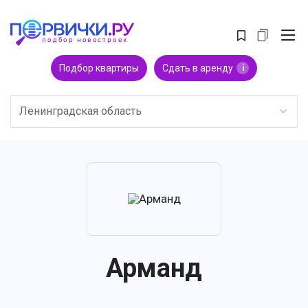
Подбор квартиры
Сдать в аренду
i
Ленинградская область
Арманд