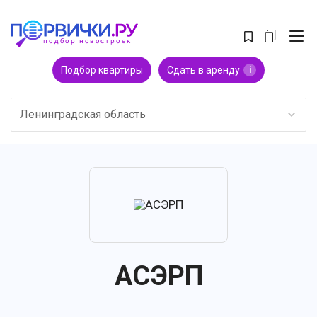
Подбор квартиры
Сдать в аренду
i
Ленинградская область
АСЭРП