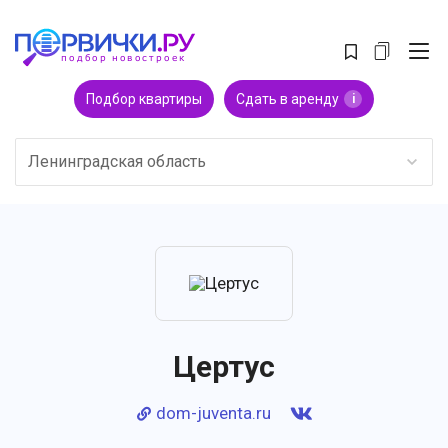
Подбор квартиры
Сдать в аренду
i
Ленинградская область
Цертус
dom-juventa.ru