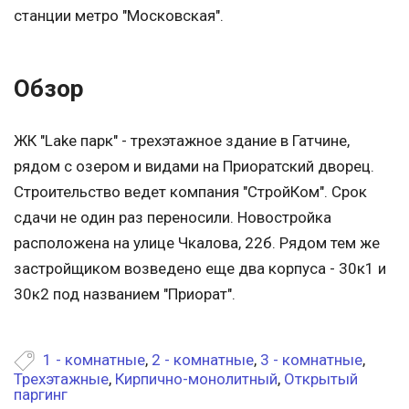
станции метро "Московcкая".
Обзор
ЖК "Lake парк" - трехэтажное здание в Гатчине,
рядом с озером и видами на Приоратский дворец.
Строительство ведет компания "СтройКом". Срок
сдачи не один раз переносили. Новостройка
расположена на улице Чкалова, 22б. Рядом тем же
застройщиком возведено еще два корпуса - 30к1 и
30к2 под названием "Приорат".
1 - комнатные
,
2 - комнатные
,
3 - комнатные
,
Трехэтажные
,
Кирпично-монолитный
,
Открытый
паргинг