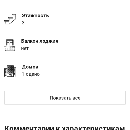
Этажность
3
Балкон лоджия
нет
Домов
1 сдано
Показать все
Комментарии к характеристикам