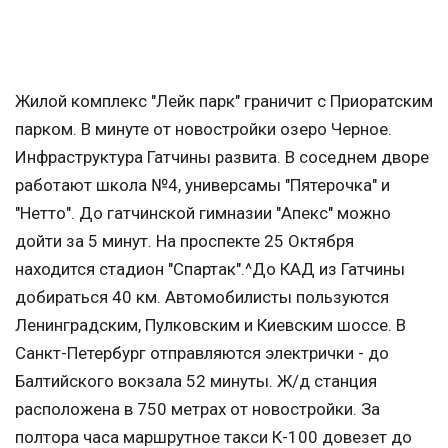
Жилой комплекс "Лейк парк" граничит с Приоратским
парком. В минуте от новостройки озеро Черное.
Инфраструктура Гатчины развита. В соседнем дворе
работают школа №4, универсамы "Пятерочка" и
"Нетто". До гатчинской гимназии "Апекс" можно
дойти за 5 минут. На проспекте 25 Октября
находится стадион "Спартак".^До КАД из Гатчины
добираться 40 км. Автомобилисты пользуются
Ленинградским, Пулковским и Киевским шоссе. В
Санкт-Петербург отправляются электрички - до
Балтийского вокзала 52 минуты. Ж/д станция
расположена в 750 метрах от новостройки. За
полтора часа маршрутное такси К-100 довезет до