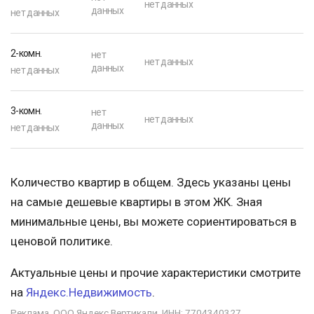
нет данных
данных
нет данных
2-комн.
нет
нет данных
данных
нет данных
3-комн.
нет
нет данных
данных
нет данных
Количество квартир в общем. Здесь указаны цены
на самые дешевые квартиры в этом ЖК. Зная
минимальные цены, вы можете сориентироваться в
ценовой политике.
Актуальные цены и прочие характеристики смотрите
на
Яндекс.Недвижимость
.
Реклама. ООО Яндекс.Вертикали, ИНН: 7704340327