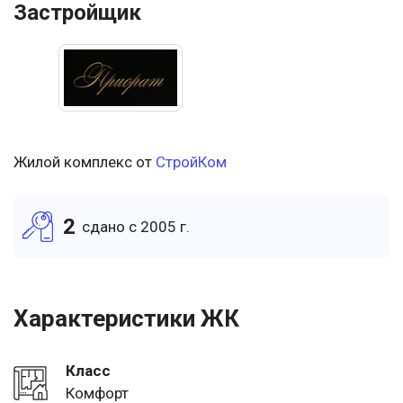
Застройщик
Жилой комплекс от
СтройКом
2
cдано c 2005 г.
Характеристики ЖК
Класс
Комфорт