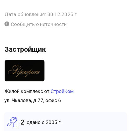
Дата обновления: 30.12.2025 г
Сообщить о неточности
Застройщик
Жилой комплекс от
СтройКом
ул. Чкалова, д.77, офис 6
2
cдано c 2005 г.