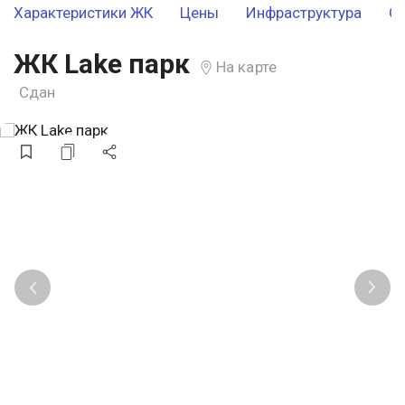
Характеристики ЖК
Цены
Инфраструктура
О
ЖК Lake парк
На карте
Сдан