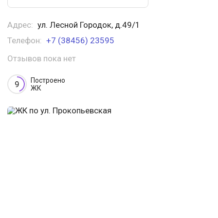
Адрес:
ул. Лесной Городок, д.49/1
Телефон:
+7 (38456) 23595
Отзывов пока нет
Построено
9
ЖК