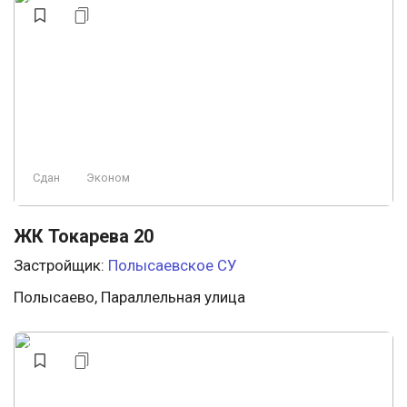
Сдан
Эконом
ЖК Токарева 20
Застройщик:
Полысаевское СУ
Полысаево, Параллельная улица