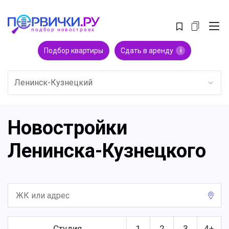
Подбор квартиры
Сдать в аренду
i
Ленинск-Кузнецкий
Новостройки
Ленинска-Кузнецкого
Студия
1
2
3
4+