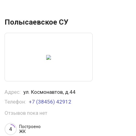
Полысаевское СУ
Адрес:
ул. Космонавтов, д.44
Телефон:
+7 (38456) 42912
Отзывов пока нет
Построено
4
ЖК