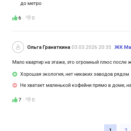
до метро
6
0
Ольга Гранаткина
03.03.2026 20:35
ЖК Ма
Мало квартир на этаже, это огромный плюс после ж
Хорошая экология, нет никаких заводов рядом.
Не хватает маленькой кофейни прямо в доме, н
7
0
1
2