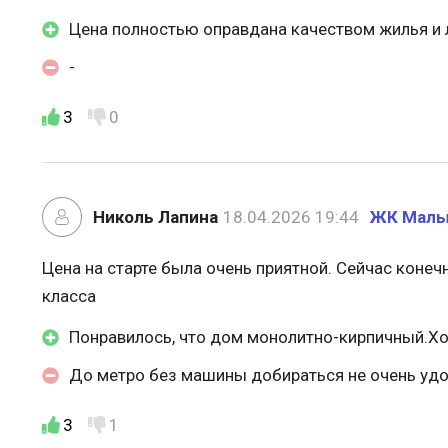
Цена полностью оправдана качеством жилья и 
-
3
0
Николь Лапина
18.04.2026 19:44
ЖК Малы
Цена на старте была очень приятной. Сейчас конеч
класса
Понравилось, что дом монолитно-кирпичный.Х
До метро без машины добираться не очень удоб
3
1