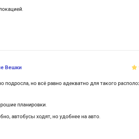
локацией.
е Вешки
но подросла, но всё равно адекватно для такого распол
орошие планировки.
но, автобусы ходят, но удобнее на авто.