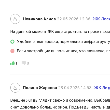
Новикова Алиса
22.05.2026 12:36
ЖК Лес
На данный момент ЖК еще строится, но проект вы
Удобные планировки, нормальная инфраструктур
Если застройщик выполнит все, что заявлено, 
1
0
Полина Жаркова
23.04.2026 14:53
ЖК Лид
Внешне ЖК выглядит свежо и современно. Выбрали 
счет довольно больших окон. Подъезды чистые, д