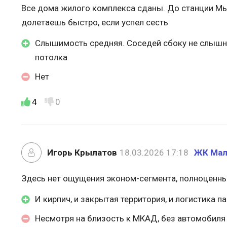
Все дома жилого комплекса сданы. До станции Мыт
долетаешь быстро, если успел сесть
Слышимость средняя. Соседей сбоку не слышно
потолка
Нет
4
0
Игорь Крылатов
18.03.2026 17:18
ЖК Мал
Здесь нет ощущения эконом-сегмента, полноценн
И кирпич, и закрытая территория, и логистика п
Несмотря на близость к МКАД, без автомобиля