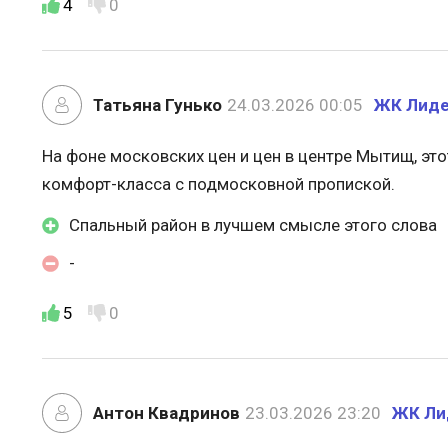
4
0
Татьяна Гунько
24.03.2026 00:05
ЖК Лиде
На фоне московских цен и цен в центре Мытищ, эт
комфорт-класса с подмосковной пропиской.
Спальный район в лучшем смысле этого слова
-
5
0
Антон Квадринов
23.03.2026 23:20
ЖК Ли