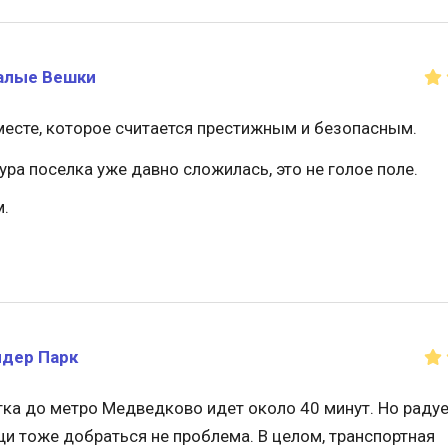
алые Вешки
 месте, которое считается престижным и безопасным.
ра поселка уже давно сложилась, это не голое поле.
м.
дер Парк
а до метро Медведково идет около 40 минут. Но радует
щи тоже добраться не проблема. В целом, транспортная