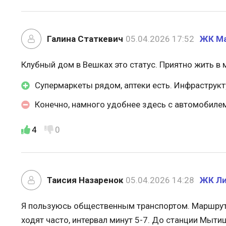
Галина Статкевич
05.04.2026 17:52
ЖК М
Клубный дом в Вешках это статус. Приятно жить в
Супермаркеты рядом, аптеки есть. Инфраструкту
Конечно, намного удобнее здесь с автомобиле
4
0
Таисия Назаренок
05.04.2026 14:28
ЖК Ли
Я пользуюсь общественным транспортом. Маршрутк
ходят часто, интервал минут 5-7. До станции Мыти