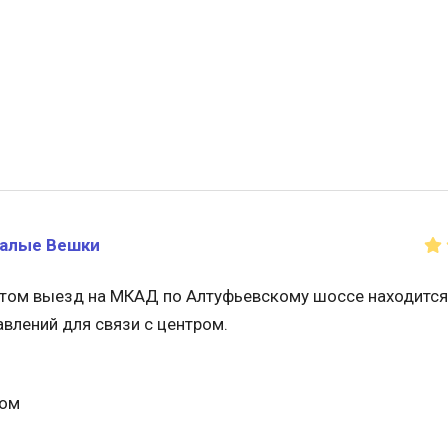
алые Вешки
этом выезд на МКАД по Алтуфьевскому шоссе находится 
влений для связи с центром.
дом