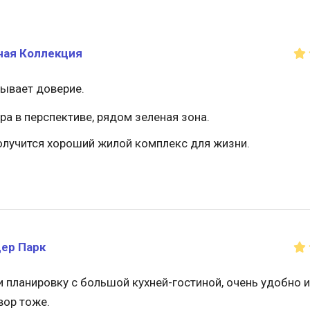
ная Коллекция
зывает доверие.
а в перспективе, рядом зеленая зона.
получится хороший жилой комплекс для жизни.
ер Парк
планировку с большой кухней-гостиной, очень удобно и
вор тоже.