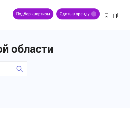
Подбор квартиры
Сдать в аренду
i
ой области