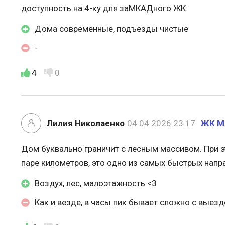
доступность на 4-ку для заМКАДного ЖК.
Дома современные, подъезды чистые
-
4
0
Лилия Николаенко
04.04.2026 23:17
ЖК М
Дом буквально граничит с лесным массивом. При 
паре километров, это одно из самых быстрых напра
Воздух, лес, малоэтажность <3
Как и везде, в часы пик бывает сложно с выез