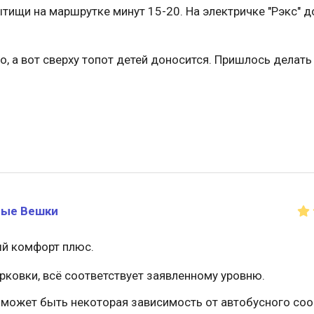
ищи на маршрутке минут 15-20. На электричке "Рэкс" д
, а вот сверху топот детей доносится. Пришлось делат
ые Вешки
ый комфорт плюс.
арковки, всё соответствует заявленному уровню.
 может быть некоторая зависимость от автобусного со