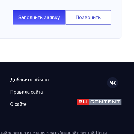
Заполнить заявку
Позвонить
Добавить объект
Правила сайта
О сайте
ый характер и не является публичной офертой. Цены,