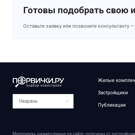
Готовы подобрать свою 
Оставьте заявку или позвоните консультанту —
Жилые компле
Застройщики
Назрань
Публикации
Материалы, размещённые на сайте, получены от застройщик