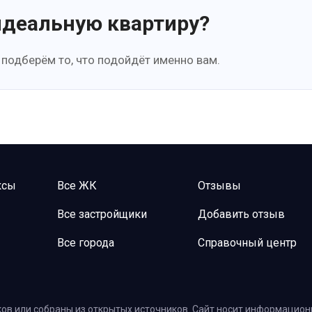
идеальную квартиру?
 подберём то, что подойдёт именно вам.
ксы
Все ЖК
Отзывы
Все застройщики
Добавить отзыв
Все города
Справочный центр
ов или собраны из открытых источников. Сайт носит информационн