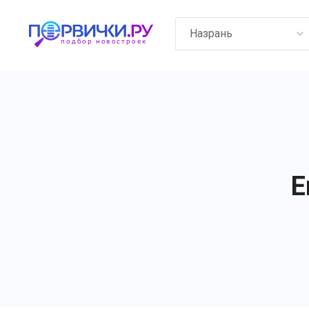
Назрань
Е