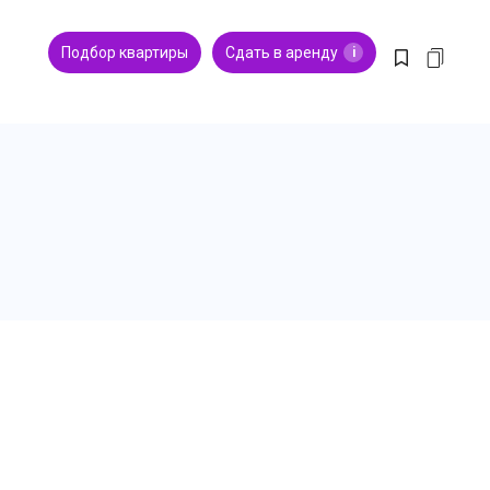
Подбор квартиры
Сдать в аренду
i