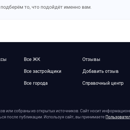
 подберём то, что подойдёт именно вам.
ксы
Все ЖК
Отзывы
Все застройщики
Добавить отзыв
Все города
Справочный центр
ов или собраны из открытых источников. Сайт носит информационн
ться после публикации. Используя сайт, вы принимаете
Пользовате