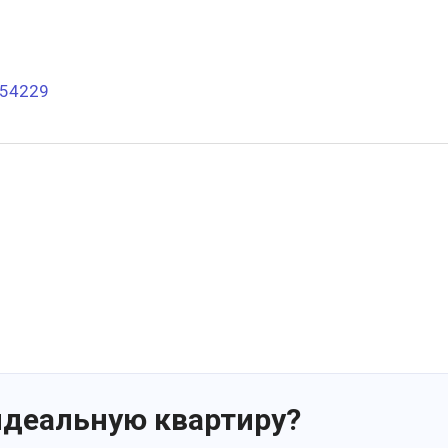
254229
идеальную квартиру?