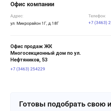
Офис компании
Адрес:
Телефон:
+7 (3463) 
ул. Микрорайон 1Г, д.18Г
Офис продаж ЖК
Многосекционный дом по ул.
Нефтяников, 53
+7 (3463) 254229
Готовы подобрать свою 