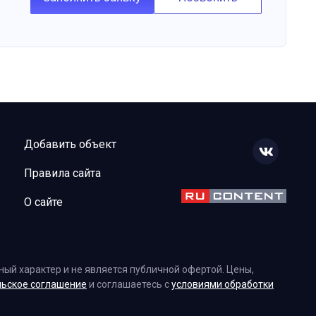
Добавить объект
Правила сайта
О сайте
ый характер и не является публичной офертой. Цены,
льское соглашение
и соглашаетесь с
условиями обработки