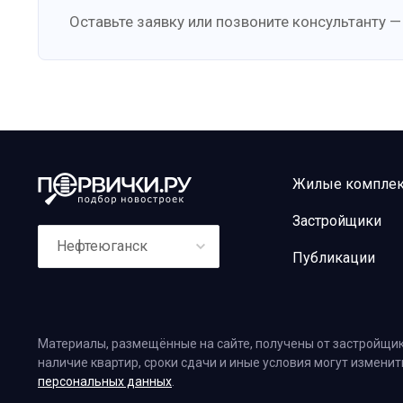
Оставьте заявку или позвоните консультанту —
Жилые компле
Застройщики
Нефтеюганск
Публикации
Материалы, размещённые на сайте, получены от застройщик
наличие квартир, сроки сдачи и иные условия могут измени
персональных данных
.