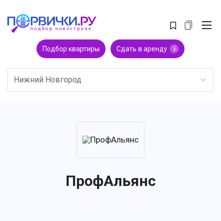
Подбор квартиры
Сдать в аренду
i
Нижний Новгород
ПрофАльянс