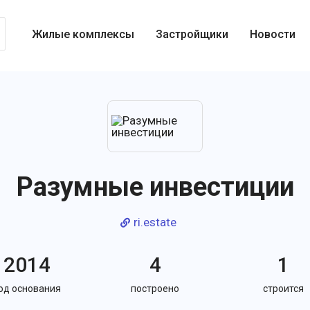
Жилые комплексы
Застройщики
Новости
Разумные инвестиции
ri.estate
2014
4
1
од основания
построено
строится