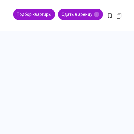
Подбор квартиры
Сдать в аренду
i