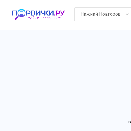
Нижний Новгород
г