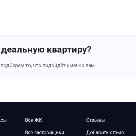
идеальную квартиру?
 подберём то, что подойдёт именно вам.
ксы
Все ЖК
Отзывы
Все застройщики
Добавить отзыв