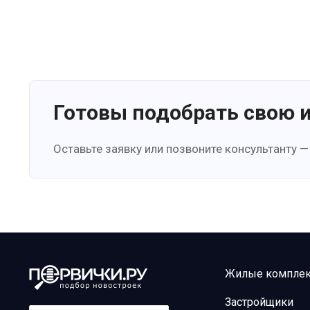
Готовы подобрать свою 
Оставьте заявку или позвоните консультанту —
Жилые компле
Застройщики