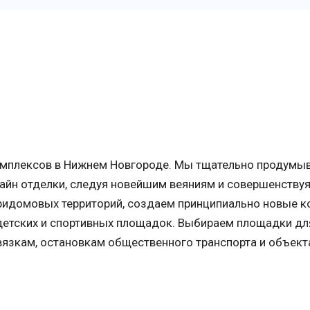
омплексов в Нижнем Новгороде. Мы тщательно продумы
айн отделки, следуя новейшим веяниям и совершенствуя
придомовых территорий, создаем принципиально новые 
 детских и спортивных площадок. Выбираем площадки дл
вязкам, остановкам общественного транспорта и объек