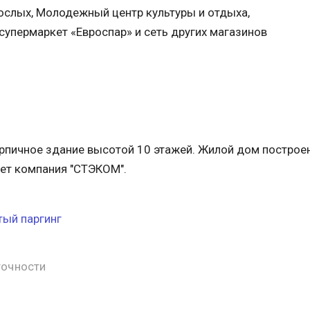
слых, Молодежный центр культуры и отдыха,
супермаркет «Евроспар» и сеть других магазинов
рпичное здание высотой 10 этажей. Жилой дом построен
ет компания "СТЭКОМ".
ый паргинг
точности