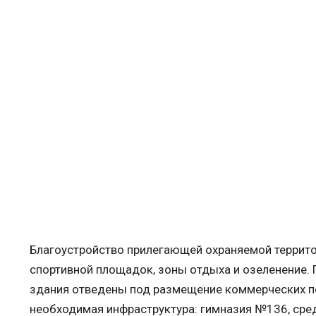
Благоустройство прилегающей охраняемой террито
спортивной площадок, зоны отдыха и озеленение.
здания отведены под размещение коммерческих п
необходимая инфраструктура: гимназия №136, ср