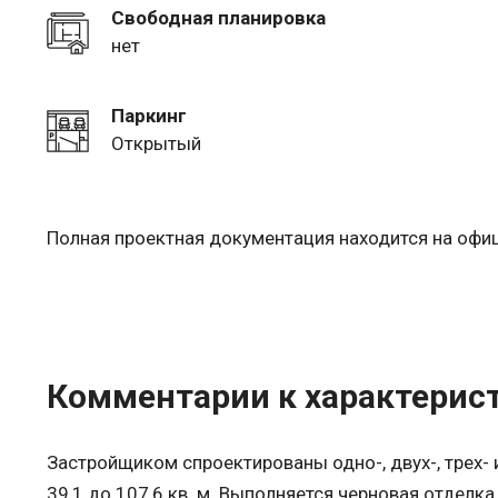
Свободная планировка
нет
Паркинг
Открытый
Полная проектная документация находится на оф
Комментарии к характерис
Застройщиком спроектированы одно-, двух-, трех
39,1 до 107,6 кв. м. Выполняется черновая отдел