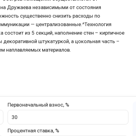
Д на Дружаева независимыми от состояния
ожность существенно снизить расходы по
ммуникации — централизованные.^Технология
 состоит из 5 секций, наполнение стен – кирпичное
ы декоративной штукатуркой, а цокольная часть –
ем наплавляемых материалов.
Первоначальный взнос, %
Процентная ставка, %