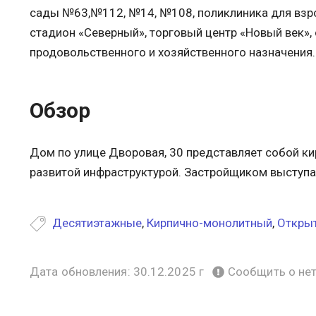
сады №63,№112, №14, №108, поликлиника для взро
стадион «Северный», торговый центр «Новый век», 
продовольственного и хозяйственного назначения.
Обзор
Дом по улице Дворовая, 30 представляет собой ки
развитой инфраструктурой. Застройщиком выступа
Десятиэтажные
,
Кирпично-монолитный
,
Открыт
Дата обновления: 30.12.2025 г
Сообщить о не