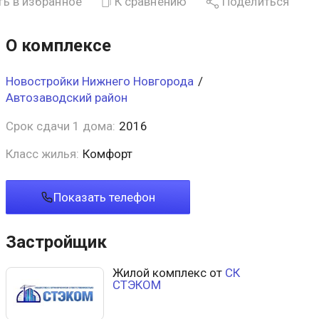
ь в избранное
К сравнению
Поделиться
О комплексе
Новостройки Нижнего Новгорода
/
Автозаводский район
Срок сдачи 1 дома:
2016
Класс жилья:
Комфорт
Показать телефон
Застройщик
Жилой комплекс от
СК
СТЭКОМ