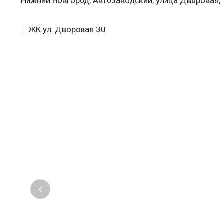
Нижний Новгород, Автозаводский, улица Дворовая,