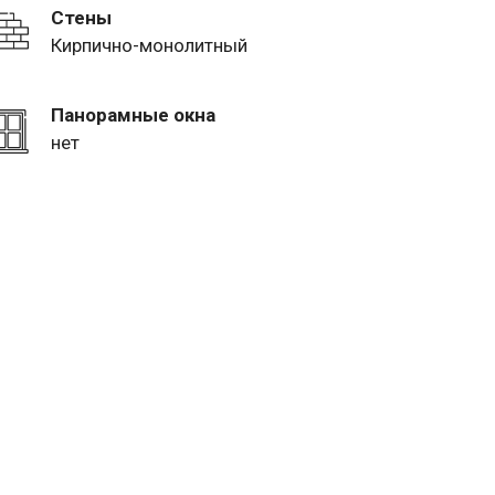
Стены
Кирпично-монолитный
Панорамные окна
нет