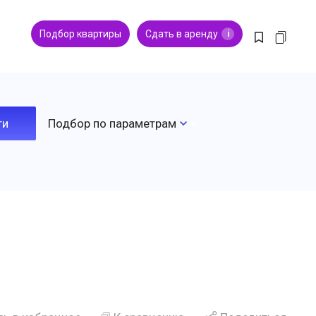
Подбор квартиры
Сдать в аренду
i
Подбор по параметрам