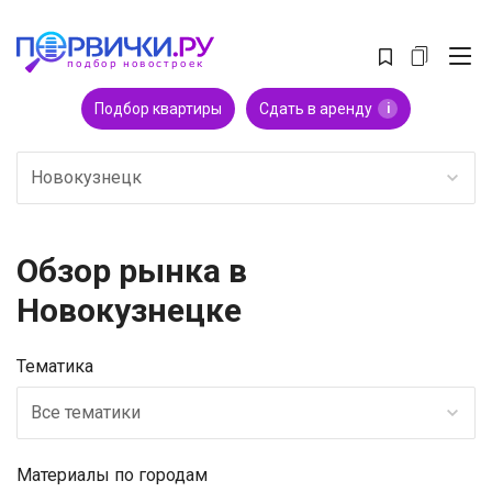
Подбор квартиры
Сдать в аренду
i
Новокузнецк
Обзор рынка в
Новокузнецке
Тематика
Все тематики
Материалы по городам