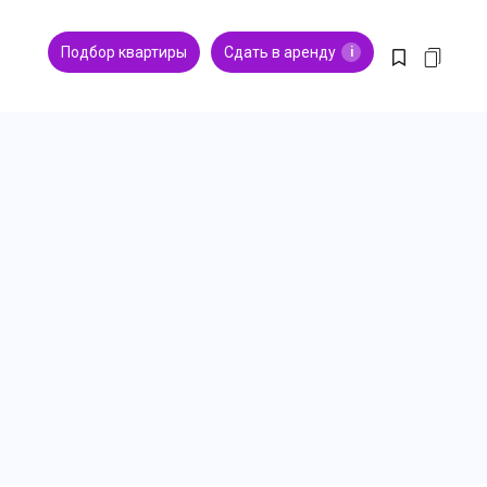
Подбор квартиры
Сдать в аренду
i