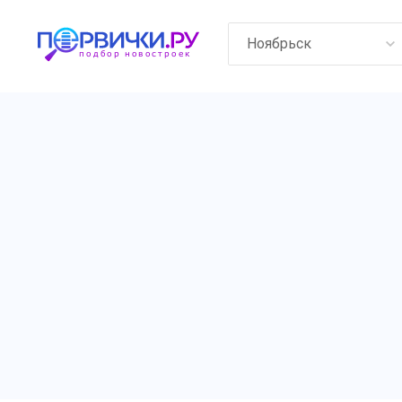
Ноябрьск