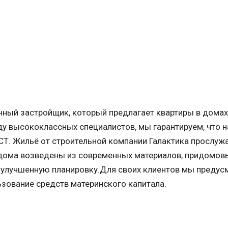
нный застройщик, который предлагает квартиры в домах
ду высококлассных специалистов, мы гарантируем, что 
Т. Жильё от строительной компании Галактика прослужа
дома возведены из современных материалов, придомов
 улучшенную планировку.Для своих клиентов мы предус
ьзование средств материнского капитала.