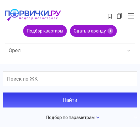
Подбор квартиры
Сдать в аренду
i
Орел
Подбор по параметрам