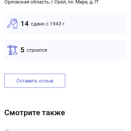
Орловская область, г.Орёл, пл. Мира, д.7Г
14
cдано c 1943 г.
5
cтроится
Оставить отзыв
Смотрите также