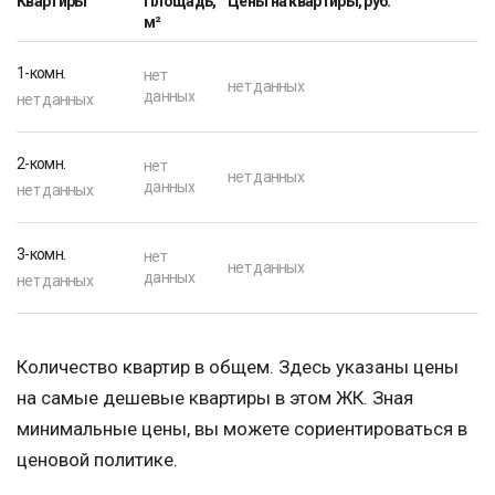
Квартиры
Площадь,
Цены на квартиры, руб.
м²
1-комн.
нет
нет данных
данных
нет данных
2-комн.
нет
нет данных
данных
нет данных
3-комн.
нет
нет данных
данных
нет данных
Количество квартир в общем. Здесь указаны цены
на самые дешевые квартиры в этом ЖК. Зная
минимальные цены, вы можете сориентироваться в
ценовой политике.