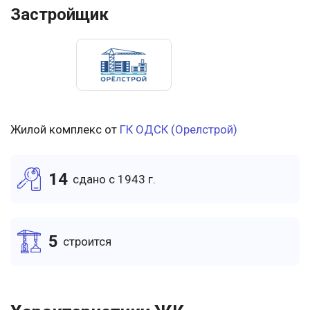
Застройщик
Жилой комплекс от
ГК ОДСК (Орелстрой)
14
cдано c 1943 г.
5
cтроится