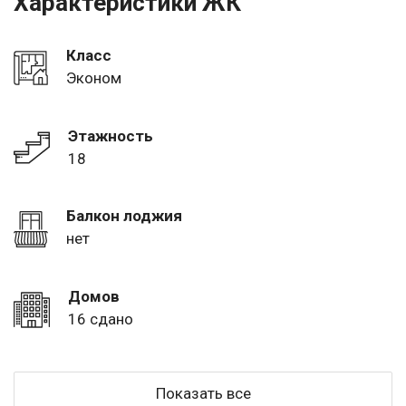
Характеристики ЖК
Класс
Эконом
Этажность
18
Балкон лоджия
нет
Домов
16 сдано
Показать все