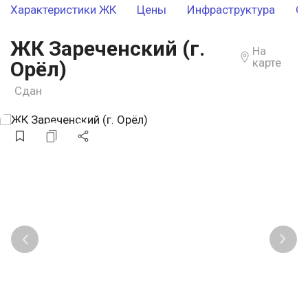
Характеристики ЖК
Цены
Инфраструктура
О
ЖК Зареченский (г.
На
карте
Орёл)
Сдан