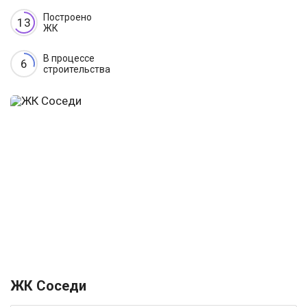
Построено
13
ЖК
В процессе
6
строительства
ЖК Соседи