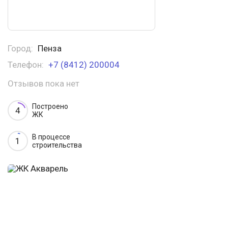
Город:
Пенза
Телефон:
+7 (8412) 200004
Отзывов пока нет
Построено
4
ЖК
В процессе
1
строительства