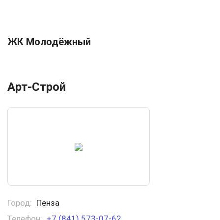
ЖК Молодёжный
Арт-Строй
Город:
Пенза
Телефон:
+7 (841) 573-07-62