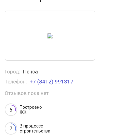
Город:
Пенза
Телефон:
+7 (8412) 991317
Отзывов пока нет
Построено
6
ЖК
В процессе
7
строительства