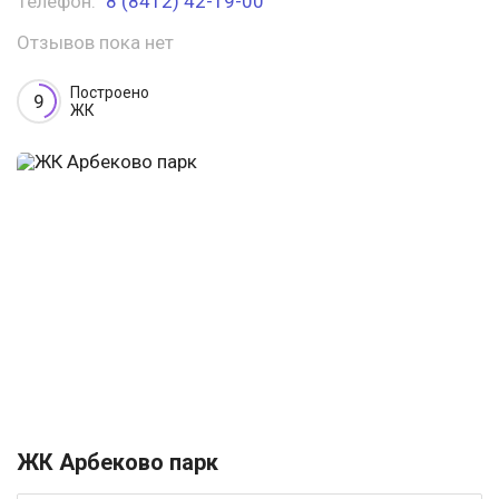
Телефон:
8 (8412) 42-19-00
Отзывов пока нет
Построено
9
ЖК
ЖК Арбеково парк