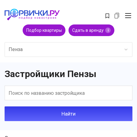
Подбор квартиры
Сдать в аренду
i
Пенза
Застройщики Пензы