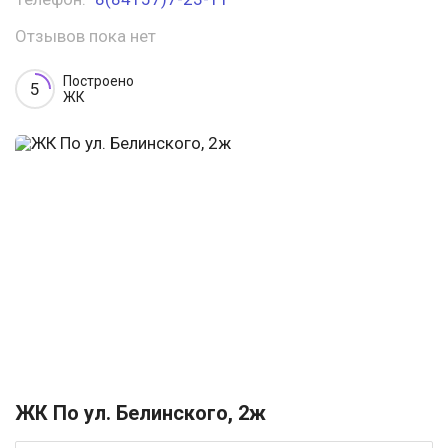
Отзывов пока нет
Построено
5
ЖК
ЖК По ул. Белинского, 2ж