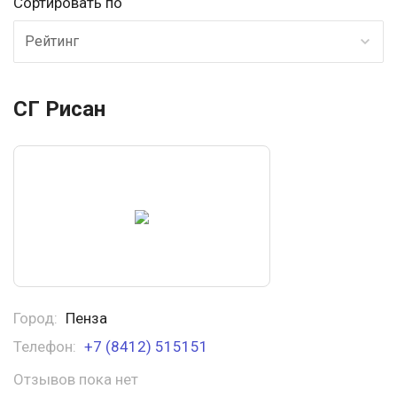
Сортировать по
Рейтинг
СГ Рисан
Город:
Пенза
Телефон:
+7 (8412) 515151
Отзывов пока нет