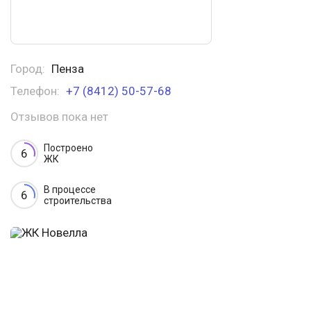
Город:
Пенза
Телефон:
+7 (8412) 50-57-68
Отзывов пока нет
Построено
6
ЖК
В процессе
6
строительства