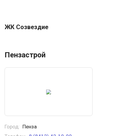
ЖК Созвездие
Пензастрой
Город:
Пенза