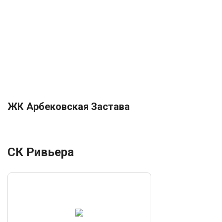
ЖК Арбековская Застава
СК Ривьера