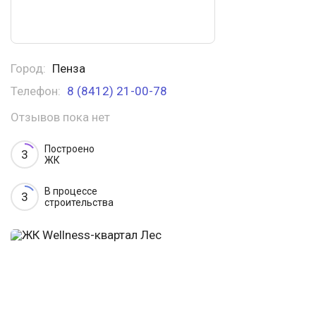
Город:
Пенза
Телефон:
8 (8412) 21-00-78
Отзывов пока нет
Построено
3
ЖК
В процессе
3
строительства