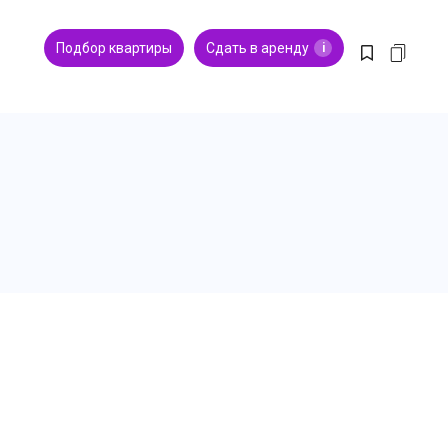
Подбор квартиры
Сдать в аренду
i