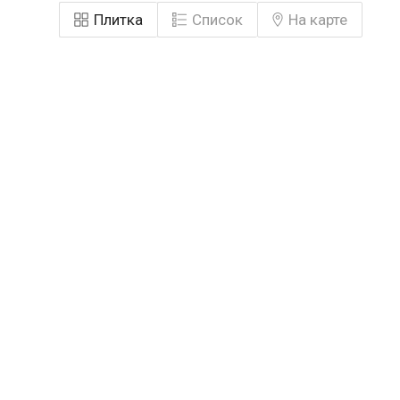
Плитка
Список
На карте