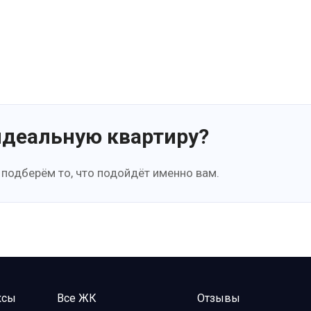
идеальную квартиру?
 подберём то, что подойдёт именно вам.
ксы
Все ЖК
Отзывы