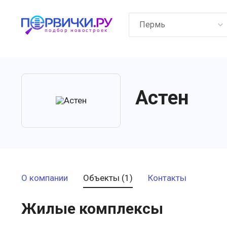
Пермь
Астен
О компании
Объекты (1)
Контакты
Жилые комплексы